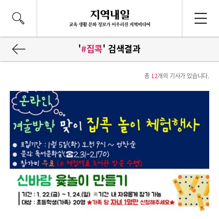
'
#집콕
' 검색결과
총
12
개의 기사가 있습니다.