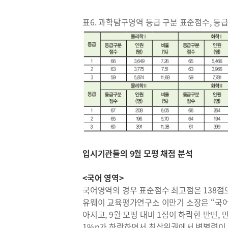
표6. 과학탐구영역 등급 구분 표준점수, 등급
입시기관들의 9월 모평 채점 분석
<국어 영역>
국어영역의 경우 표준점수 최고점은 138점으로
유웨이 교육평가연구소 이만기 소장은 “국어
아지고, 9월 모평 대비 1점이 하락한 반면, 만
1%p가 하락하면서 최상위권에서 변별력이 높