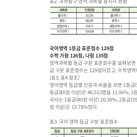
표2. 과학탐구 영역 과목별 응시자 현황
국어영역 1등급 표준점수 129점
수학 가형 126점, 나형 135점
영역과목별 등급 구분 표준점수를 살펴보면 
급 구분 표준점수는 129점이었고. 수학영역에
(표3, 표4 참조)
영어영역 등급별 인원과 비율을 보면 1등급(90점
등급(80점 이상)은 46,512명을 11.96%, 
국사는 1등급(40점 이상) 20.30%, 2등급(35
점 이상)은 13.78%였다.
표3. 국어 영역 등급 구분 표준점수