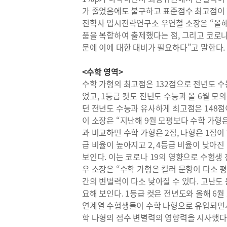
가 줄었음에도 불구하고 표준점수 최고점이 
진학사 입시전략연구소 우연철 소장은 “올해의
품을 복합하여 출제했다는 점, 그리고 코로나
문에 이에 대한 대비가 필요하다”고 말한다.
<수학 영역>
수학 가형의 최고점은 132점으로 전년도 수능
었고, 1등급 컷도 전년도 수능과 올 6월 
던 전년도 수능과 유사하게 최고점은 148점
이 소장은 “지난해 9월 모평보다 수학 가형은
과 비교하면 수학 가형은 2점, 나형은 1점이
급 비율이 높아지고 2, 4등급 비율이 낮아
보인다. 이는 코로나 19의 영향으로 수험생
우 소장은 “수학 가형은 킬러 문항이 다소
간의 변별력이 다소 낮아질 수 있다. 고난도
요해 보인다. 1등급 컷은 전년도와 올해 6
연계열 수험생들이 수학 나형으로 유입되면서 
학 나형의 점수 변별력의 영향력을 시사했다