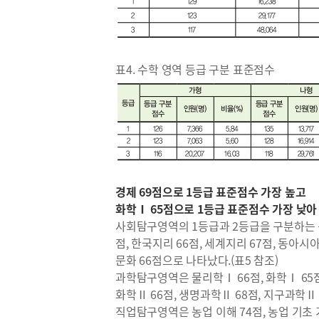
표4. 수학 영역 등급 구분 표준점수
경제 69점으로 1등급 표준점수 가장 높고
화학Ⅰ 65점으로 1등급 표준점수 가장 낮
사회탐구영역의 1등급과 2등급을 구분하는 등
점, 한국지리 66점, 세계지리 67점, 동아시아사
문화 66점으로 나타났다.(표5 참조)
과학탐구영역은 물리학Ⅰ 66점, 화학Ⅰ 65점
화학Ⅱ 66점, 생명과학Ⅱ 68점, 지구과학Ⅱ 
직업탐구영역은 농업 이해 74점, 농업 기초 기술