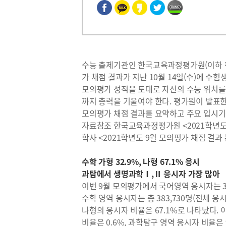
수능 출제기관인 한국교육과정평가원(이하 평
가 채점 결과가 지난 10월 14일(수)에 수
모의평가 성적을 토대로 자신의 수능 위치를 
까지 총력을 기울여야 한다. 평가원이 발표한
모의평가 채점 결과를 요약하고 주요 입시기
자료참조 한국교육과정평가원 <2021학년도
학사 <2021학년도 9월 모의평가 채점 결과
수학 가형 32.9%, 나형 67.1% 응시
과탐에서 생명과학Ⅰ,Ⅱ 응시자 가장 많아
이번 9월 모의평가에서 국어영역 응시자는 387
수학 영역 응시자는 총 383,730명(전체 응시
나형의 응시자 비율은 67.1%로 나타났다.
비율은 0.6%, 과학탐구 영역 응시자 비율은