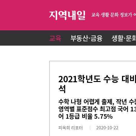
교육
부동산·금융
생활·문
2021학년도 수능 대
석
수학 나형 어렵게 출제, 작년 
영역별 표준점수 최고점 국어 138
어 1등급 비율 5.75%
피옥희 리포터
2020-10-22