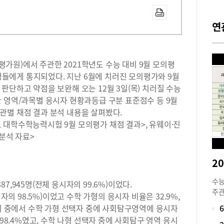
연
가원)에서 주관한 2021학년도 수능 대비 9월 모의평
험생들에게 통지되었다. 지난 6월에 치러진 모의평가와 9월
판단하고 약점을 보완해 오는 12월 3일(목) 치러질 수능
 영역/과목별 응시자 현황과등급 구분 표준점수 등 9월
관별 채점 결과 분석 내용을 살펴봤다.
 대학수학능력시험 9월 모의평가 채점 결과>, 유웨이·진
 분석 자료>
수능
,945명(전체 응시자의 99.6%)이었다.
주관
자의 98.5%)이었고 수학 가형의 응시자 비율은 32.9%,
월 
 이 중에서 수학 가형 선택자 중에 사회탐구영역에 응시자
(수
 98.4%였고, 수학 나형 선택자 중에 사회탐구 영역 응시
생에