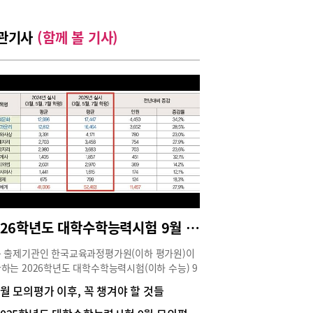
관기사
(함께 볼 기사)
2026학년도 대학수학능력시험 9월 모의평가 접수자 현황
 출제기관인 한국교육과정평가원(이하 평가원)이
하는 2026학년도 대학수학능력시험(이하 수능) 9
모의평가(이하 9월 모평)가 오는 2025년 9월 3일
6월 모의평가 이후, 꼭 챙겨야 할 것들
)에 치러진다. 평가원의 모의평가 실시 목적은 수험
게 자신의 학업 능력 진단과 보충, 새로운 문제 유