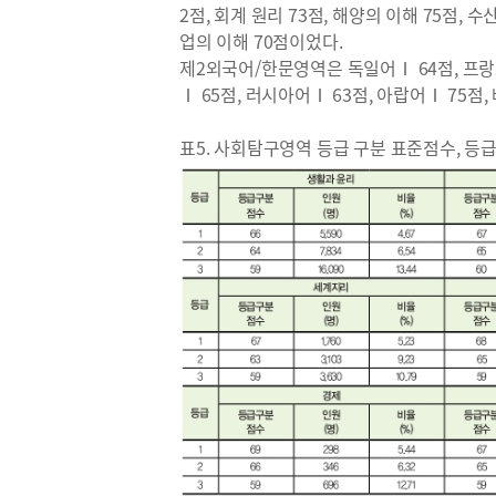
2점, 회계 원리 73점, 해양의 이해 75점, 
업의 이해 70점이었다.
제2외국어/한문영역은 독일어Ⅰ 64점, 프랑스
Ⅰ 65점, 러시아어Ⅰ 63점, 아랍어Ⅰ 75점
표5. 사회탐구영역 등급 구분 표준점수, 등급