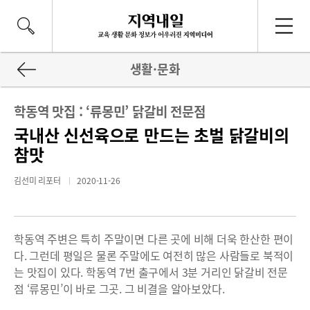
생활·문화
학동역 맛집 : ‘류몽민’ 닭갈비 전문점
국내산 신선육으로 만드는 초벌 닭갈비의
참맛
김선미 리포터
2020-11-26
학동역 주변은 특히 주말이면 다른 곳에 비해 더욱 한산한 편이
다. 그런데 평일은 물론 주말에도 여전히 많은 사람들로 북적이
는 맛집이 있다. 학동역 7번 출구에서 3분 거리인 닭갈비 전문
점 ‘류몽민’이 바로 그곳. 그 비결을 알아보았다.