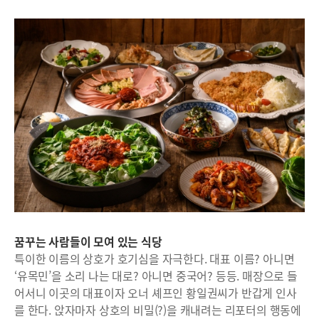
꿈꾸는 사람들이 모여 있는 식당
특이한 이름의 상호가 호기심을 자극한다. 대표 이름? 아니면
‘유목민’을 소리 나는 대로? 아니면 중국어? 등등. 매장으로 들
어서니 이곳의 대표이자 오너 셰프인 황일권씨가 반갑게 인사
를 한다. 앉자마자 상호의 비밀(?)을 캐내려는 리포터의 행동에