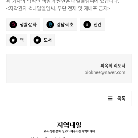
위 기사의 법적인 책임과 권한은 내일엘엠씨에 있습니다.
<저작권자 ©내일엘엠씨, 무단 전재 및 재배포 금지>
생활·문화
강남·서초
#
신간
#
책
#
도서
피옥희 리포터
piokhee@naver.com
목록