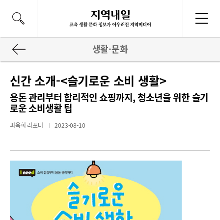
생활·문화
신간 소개-<슬기로운 소비 생활>
용돈 관리부터 합리적인 쇼핑까지, 청소년을 위한 슬기
로운 소비생활 팁
피옥희 리포터
2023-08-10