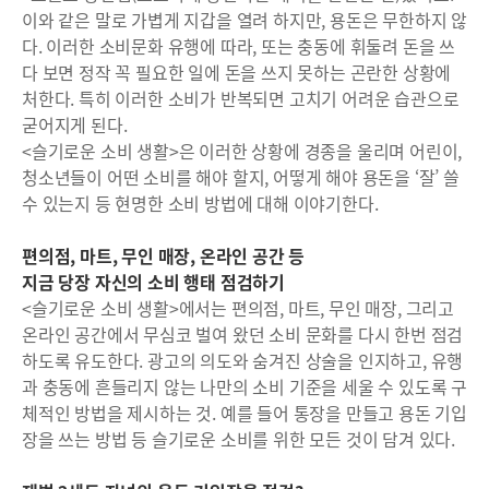
이와 같은 말로 가볍게 지갑을 열려 하지만, 용돈은 무한하지 않
다. 이러한 소비문화 유행에 따라, 또는 충동에 휘둘려 돈을 쓰
다 보면 정작 꼭 필요한 일에 돈을 쓰지 못하는 곤란한 상황에
처한다. 특히 이러한 소비가 반복되면 고치기 어려운 습관으로
굳어지게 된다.
<슬기로운 소비 생활>은 이러한 상황에 경종을 울리며 어린이,
청소년들이 어떤 소비를 해야 할지, 어떻게 해야 용돈을 ‘잘’ 쓸
수 있는지 등 현명한 소비 방법에 대해 이야기한다.
편의점, 마트, 무인 매장, 온라인 공간 등
지금 당장 자신의 소비 행태 점검하기
<슬기로운 소비 생활>에서는 편의점, 마트, 무인 매장, 그리고
온라인 공간에서 무심코 벌여 왔던 소비 문화를 다시 한번 점검
하도록 유도한다. 광고의 의도와 숨겨진 상술을 인지하고, 유행
과 충동에 흔들리지 않는 나만의 소비 기준을 세울 수 있도록 구
체적인 방법을 제시하는 것. 예를 들어 통장을 만들고 용돈 기입
장을 쓰는 방법 등 슬기로운 소비를 위한 모든 것이 담겨 있다.