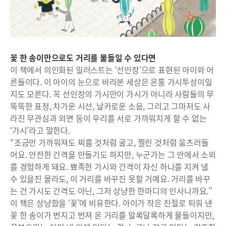
꽃 한 송이만으로도 거리를 물들일 수 있다면
이 책에서 의인화된 일러스트는 ‘선인장’으로 표현된 아이와 어
른들이다. 이 아이의 눈으로 바라본 세상은 온통 가시투성이일
지도 모른다. 꼭 선인장의 가시만이 가시가 아니라 사람들의 무
뚝뚝한 표정, 차가운 시선, 날카로운 소음, 그리고 그마저도 사
라진 무관심과 외면 등이 우리를 서로 가까워지게 할 수 없는
‘가시’라고 말한다.
“조금만 가까워져도 찌를 것처럼 굴고, 찔린 것처럼 움츠러들
어요. 안전한 간격을 만들기도 하지만, 누군가는 그 안에서 소외
를 경험하게 돼요. 뾰족한 가시와 간격이 자신 하나를 지켜 낼
수 있을진 몰라도, 이 거리를 바꾸진 못할 거예요. 거리를 바꾸
는 건 가시도 간격도 아닌, 그저 상냥한 한마디의 인사니까요.”
이 책은 상냥함을 ‘꽃’에 비유한다. 아이가 작은 친절로 틔워 낸
꽃 한 송이가 번지고 번져 온 거리를 알록달록하게 물들이지만,