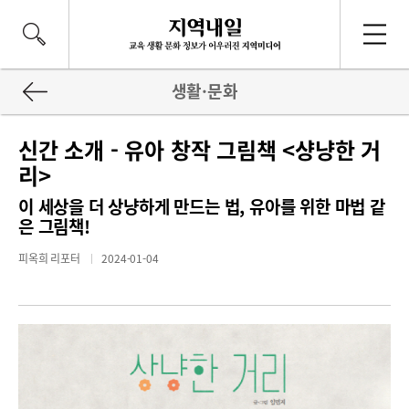
생활·문화
신간 소개 - 유아 창작 그림책 <샹냥한 거
리>
이 세상을 더 상냥하게 만드는 법, 유아를 위한 마법 같
은 그림책!
피옥희 리포터
2024-01-04