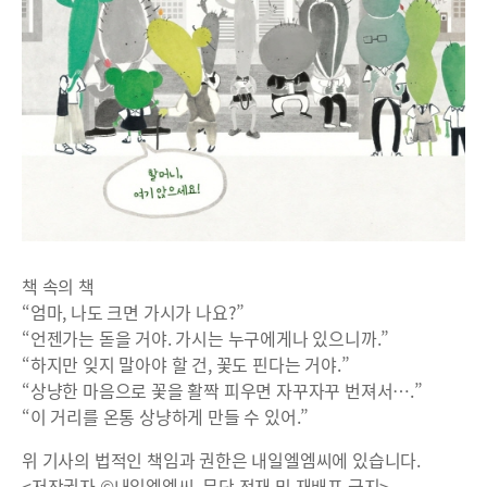
책 속의 책
“엄마, 나도 크면 가시가 나요?”
“언젠가는 돋을 거야. 가시는 누구에게나 있으니까.”
“하지만 잊지 말아야 할 건, 꽃도 핀다는 거야.”
“상냥한 마음으로 꽃을 활짝 피우면 자꾸자꾸 번져서….”
“이 거리를 온통 상냥하게 만들 수 있어.”
위 기사의 법적인 책임과 권한은 내일엘엠씨에 있습니다.
<저작권자 ©내일엘엠씨, 무단 전재 및 재배포 금지>