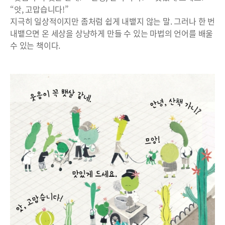
“앗, 고맙습니다!”
지극히 일상적이지만 좀처럼 쉽게 내뱉지 않는 말. 그러나 한 번
내뱉으면 온 세상을 상냥하게 만들 수 있는 마법의 언어를 배울
수 있는 책이다.