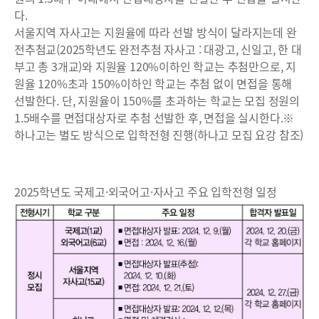
다.
서울지역 자사고는 지원율에 따라 선발 방식이 달라지는데 완
전추첨교(2025학년도 완전추첨 자사고 : 대광고, 신일고, 한 대
부고 총 3개교)와 지원율 120%이하인 학교는 추첨만으로, 지
원율 120%초과 150%이하인 학교는 추첨 없이 면접을 통해
선발한다. 단, 지원율이 150%를 초과하는 학교는 모집 정원의
1.5배수를 면접대상자로 추첨 선발한 후, 면접을 실시한다.※
하나고는 별도 방식으로 입학전형 진행(하나고 모집 요강 참조)
2025학년도 국제고·외국어고·자사고 주요 입학전형 일정