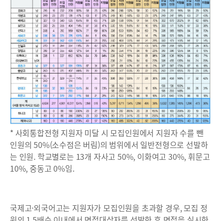
* 사회통합전형 지원자 미달 시 모집인원에서 지원자 수를 뺀
인원의 50%(소수점은 버림)의 범위에서 일반전형으로 선발하
는 인원. 학교별로는 13개 자사고 50%, 이화여고 30%, 휘문고
10%, 중동고 0%임.
국제고·외국어고는 지원자가 모집인원을 초과할 경우, 모집 정
원의 1.5배수 이내에서 면접대상자를 선발한 후 면접을 실시한