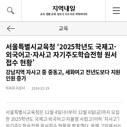
교육
서울특별시교육청 ‘2025학년도 국제고·
외국어고·자사고 자기주도학습전형 원서
접수 현황’
강남지역 자사고 중 중동고, 세화여고 전년도보다 지원
인원 증가
피옥희 리포터
2024-12-19
서울특별시교육청은 12월 4일(수)부터 12월 6일(금)까지 모집
한 2025학년도 국제고·외국어고·자율형 사립고(이하 ‘자사고’)
자기주도학습전형 원서접수 현황을 발표했다. 올해 고입에서는