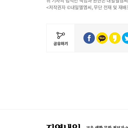
위 기사의 법적인 책임과 권한은 내일엘엠씨
<저작권자 ©내일엘엠씨, 무단 전재 및 재배