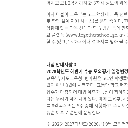
어지고 고1 2학기까지 2~3차례 정도의 과
이와 더불어 교육부는 고교학점제 과목 선택과
로·학업 설계 지원 서비스)를 운영 중이다. 
상황에 맞는 과목 선택과 학습 방법 등에 관
교 플랫폼 (www.togetherschool.go
할 수 있고, 1∼2주 이내 결과서를 받아 볼 
대입 안내사항 3
2028학년도 하반기 수능 모의평가 일정변
교육부, 시도교육청, 평가원은 고1인 학생들
월이 아닌 8월에 시행한다. 그동안 학교 현
접수가 마감되어 대입 예측가능성이 저하되고
다는 우려가 제기되어 왔다. 이에 교육부, 
를 8월 4주 또는 5주 중에 시행하고, 수시
중순 이후로 순연해 운영한다.
※ 2026~2027학년도(2026년) 9월 모의