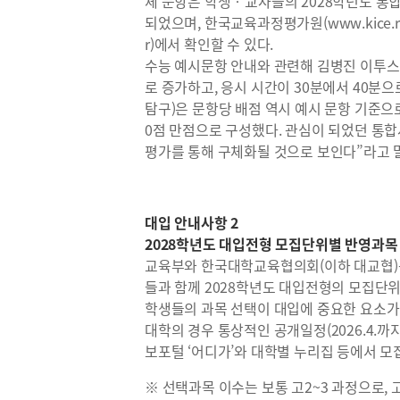
체 문항은 학생‧교사들의 2028학년도 통
되었으며, 한국교육과정평가원(www.kice.re
r)에서 확인할 수 있다.
수능 예시문항 안내와 관련해 김병진 이투스
로 증가하고, 응시 시간이 30분에서 40분
탐구)은 문항당 배점 역시 예시 문항 기준으로 1.
0점 만점으로 구성했다. 관심이 되었던 통합
평가를 통해 구체화될 것으로 보인다”라고 
대입 안내사항 2
2028학년도 대입전형 모집단위별 반영과목
교육부와 한국대학교육협의회(이하 대교협)는
들과 함께 2028학년도 대입전형의 모집단
학생들의 과목 선택이 대입에 중요한 요소가 
대학의 경우 통상적인 공개일정(2026.4.까
보포털 ‘어디가’와 대학별 누리집 등에서 
※ 선택과목 이수는 보통 고2~3 과정으로, 