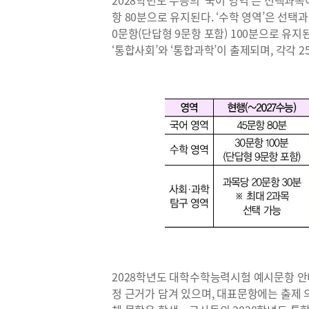
2028학년도 수능의 ‘국어 영역’은 선택과
항 80분으로 유지된다. ‘수학 영역’은 선
0문항(단답형 9문항 포함) 100분으로 유
‘통합사회’와 ‘통합과학’이 출제되며, 각각 2
2028학년도 대학수학능력시험 예시문항 안
정 근거가 담겨 있으며, 대표문항에는 출제 