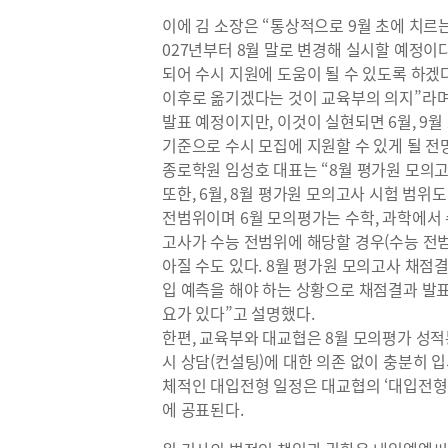
이에 김 소장은 “통상적으로 9월 초에 치르는 
027년부터 8월 말로 변경해 실시할 예정이
되어 수시 지원에 도움이 될 수 있도록 하겠다
이후로 옮기겠다는 것이 교육부의 의지”라며 
발표 예정이지만, 이것이 실현되면 6월, 9
기준으로 수시 모집에 지원할 수 있게 될 전
종로학원 임성호 대표는 “8월 평가원 모의
또한, 6월, 8월 평가원 모의고사 시험 범위
전범위이며 6월 모의평가는 수학, 과학에서 
고사가 수능 전범위에 해당할 경우(수능 전범
아질 수도 있다. 8월 평가원 모의고사 채점
입 예측을 해야 하는 상황으로 채점결과 발
요가 있다”고 설명했다.
한편, 교육부와 대교협은 8월 모의평가 성
시 상담(컨설팅)에 대한 의존 없이 충분히 
체적인 대입전형 일정은 대교협의 ‘대입전형기
에 공표된다.