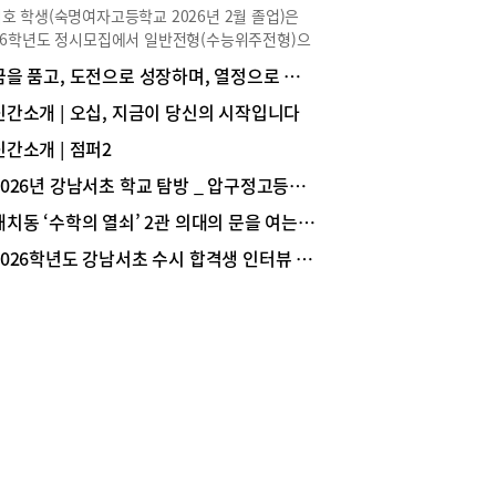
니다. 이와 함께 1학기 학급회장과 2학기 학급부
호 학생(숙명여자고등학교 2026년 2월 졸업)은
을 맡아 학급 운영을 도왔습니다. 친구들과 선생님
26학년도 정시모집에서 일반전형(수능위주전형)으
에서 의견을 조율하고 행사를 준비하며 책임감과
서울대학교 경영대학 경영학과에 합격해 1학년에
꿈을 품고, 도전으로 성장하며, 열정으로 미래를 준비하는 학교, 중대부고
 능력을 기를 수 있었고, 이러한 경험은 단순히 입
 중이다. 수시와 정시를 동시에 준비하며 학업뿐
 위한 활동이 아니라 사람들과 함께 목표를 이루는
라 학교 활동에도 적극적으로 참여해 학교 안에서
신간소개 | 오십, 지금이 당신의 시작입니다
의 중요성을 배우는 계기가 되었습니다.Q 진로 역
 경쟁력을 탄탄히 쌓았다. 한지호 학생의 대입 준
 쌓기 위해 읽었던 책이 궁금합니다.저는 리처드
신간소개 | 점퍼2
이야기를 생생하게 전한다.Story ① 전공 선택과 진
러와 캐스 선스타인의 『넛지』를 읽고 고등학교
역량 쌓기 Q 경영 분야로 진로를 설정하게 된 계기
2026년 강남서초 학교 탐방 _ 압구정고등학교
년 독서 과목 학생부 세부능력 및 특기사항(이하 세
궁금합니다.저는 처음부터 경영학과 진학을 목표로
을 풍성하게 채우며 저만의 진로 역량을 드러낼 수
대치동 ‘수학의 열쇠’ 2관 의대의 문을 여는 ‘황금열쇠 스터디 프로그램’
 것은 아닙니다. 오히려 정치외교학, 심리학, 사회
습니다. 사람들의 선택이 아주 작은 환경 변화만으
 역사학 등 사회과학 전반에 관심이 많아 사회과학
2026학년도 강남서초 수시 합격생 인터뷰 _ 서울대 의예과 1학년 문범준(중산고 졸업)
 달라질 수 있다는 내용이 특히 인상 깊었습니다.
 진학을 고민하기도 했습니다. 그러던 중 수시 준
 통해 소비자의 행동을 이해하는 것이 기업의 마케
 위해 학교생활기록부(이하 학생부)를 관리하면서
전략에서 중요한 요소라는 점을 깨달았고, 행동경제
학은 사람의 심리와 사회 현상을 이해하고 이를 실
도 관심을 갖게 되었습니다. 이후에는 이를 바탕으
기업 경영에 적용하는 학문이라는 점을 알게 되었습
가상의 브랜드를 기획하고, 소비자 심리를 반영한
. 특히 경영학과의 세부 전공 중 마케팅과 인사관
팅 전략을 직접 구상해 보며 책에서 배운 내용을
분야는 심리학과 사회학 등 다양한 사회과학적 지식
 사례에 적용해 보는 경험을 했습니다. Q 학생부
활용한다는 점이 매우 흥미롭게 다가왔습니다. 하나
는 수시·정시를 대비하는 데 도움이 됐다고 했는
학문만 깊게 배우기보다 여러 분야의 지식을 폭넓게
 어떤 의미인가요?저는 학생부를 채울 때 활동의 양
고 이를 실제 문제 해결에 응용할 수 있다는 점에
 &apos;하나의 관심사를 일관되게 보여주는 것
을 느껴 경영학에 관심을 갖게 되었습니다.Q 수시
pos;을 중요하게 생각했습니다. 정치와 사회, 역사,