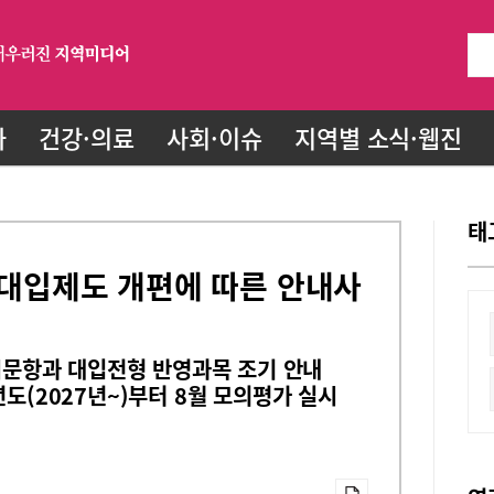
화
건강·의료
사회·이슈
지역별 소식·웹진
태
도 대입제도 개편에 따른 안내사
예시문항과 대입전형 반영과목 조기 안내
년도(2027년~)부터 8월 모의평가 실시