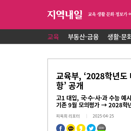
교육
부동산·금융
생활·문
교육부, ‘2028학년
항’ 공개
고1 대입, 국·수·사·과 수능 
기존 9월 모의평가 → 2028학
피옥희 리포터
2025-04-25