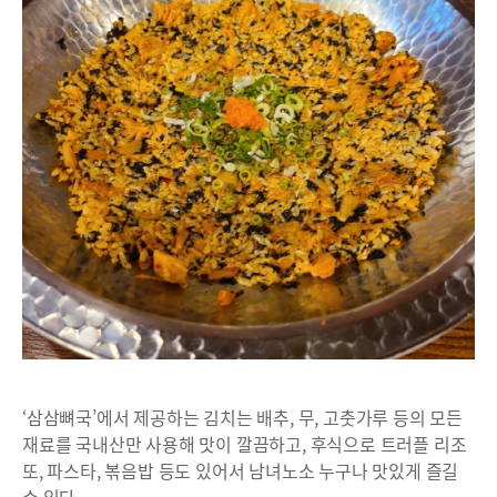
‘삼삼뼈국’에서 제공하는 김치는 배추, 무, 고춧가루 등의 모든
재료를 국내산만 사용해 맛이 깔끔하고, 후식으로 트러플 리조
또, 파스타, 볶음밥 등도 있어서 남녀노소 누구나 맛있게 즐길