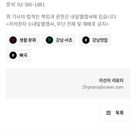
문의: 02-586-1881
위 기사의 법적인 책임과 권한은 내일엘엠씨에 있습니다.
<저작권자 ©내일엘엠씨, 무단 전재 및 재배포 금지>
생활·문화
강남·서초
#
강남맛집
#
뼈국
이선이 리포터
2hyeono@naver.com
목록