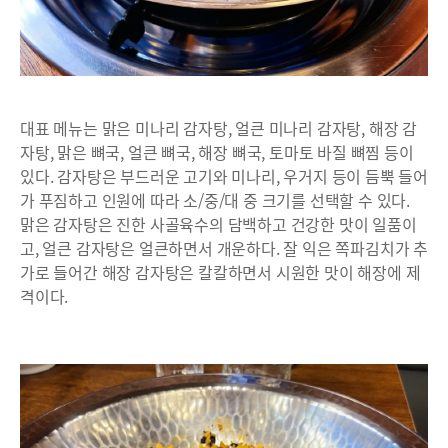
대표 메뉴는 맑은 미나리 감자탕, 얼큰 미나리 감자탕, 해장 감
자탕, 맑은 뼈국, 얼큰 뼈국, 해장 뼈국, 토마토 바질 뼈찜 등이
있다. 감자탕은 부드러운 고기와 미나리, 우거지 등이 듬뿍 들어
가 푸짐하고 인원에 따라 소/중/대 중 크기를 선택할 수 있다.
맑은 감자탕은 진한 사골육수의 담백하고 건강한 맛이 일품이
고, 얼큰 감자탕은 얼큰하면서 개운하다. 잘 익은 쪽파김치가 추
가로 들어간 해장 감자탕은 칼칼하면서 시원한 맛이 해장에 제
격이다.