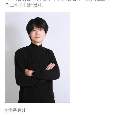
국 고려대에 합격했다.
안형준 원장