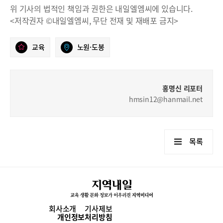
위 기사의 법적인 책임과 권한은 내일엘엠씨에 있습니다.
<저작권자 ©내일엘엠씨, 무단 전재 및 재배포 금지>
교육
노원·도봉
홍명신 리포터
hmsin12@hanmail.net
목록
회사소개
기사제보
개인정보처리방침