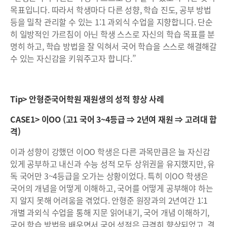
목표입니다. 따라서 학생마다 다른 성향, 학습 진도, 공부 방법
등을 밀착 관리할 수 있는 1:1 과외식 수업을 지향합니다. 단순
히 일방적인 가르침이 아닌 학생 스스로 자신의 학습 목표를 분
명히 하고, 학습 방법을 잘 익혀서 국어 학습을 스스로 해결해갈
수 있는 자신감을 키워주고자 합니다.”
Tip> 안형준국어학원 재원생의 성적 향상 사례
CASE1> 이OO (고1 국어 3~4등급 ⇒ 2년여 재원 ⇒ 고려대 합
격)
이과 성향이 강했던 이OO 학생은 다른 과목만큼은 늘 자신감
있게 공부하고 내신과 수능 성적 모두 상위권을 유지했지만, 유
독 국어만 3~4등급을 오가는 상황이었다. 특히 이OO 학생은
국어의 개념을 어떻게 이해하고, 국어를 어떻게 공부해야 하는
지 알지 못해 어려움을 겪었다. 안형준 원장과의 2년여간 1:1
개별 과외식 수업을 통해 지문 읽어내기, 국어 개념 이해하기,
국어 학습 방법을 배우면서 국어 성적은 급격히 향상되었고, 결