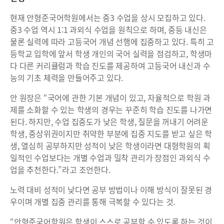
현재 안형준국어학원에서는 중3 수업을 상시 모집하고 있다.
중3 수업 역시 1:1 과외식 수업을 원칙으로 하며, 중등 내신은
물론 실력에 따라 고등국어 개념 선행에 집중하고 있다. 특히 고
등학교 입학에 앞서 학생 개인의 국어 실력을 점검하고, 학생마
다 다른 커리큘럼과 학습 진도를 제공하여 고등국어 내신과 수
능의 기초 체력을 만들어주고 있다.
안 원장은 “국어에 관한 기본 개념이 있고, 자율적으로 학원 과
제를 소화할 수 있는 학생의 경우는 꾸준히 학습 진도를 나가면
된다. 하지만, 수업 집중도가 낮은 학생, 질문을 꺼내기 어려운
학생, 중상위권이지만 취약한 부분에 집중 지도를 받고 싶은 학
생, 열심히 공부하지만 성적이 낮은 학생이라면 대형학원의 획
일적인 수업보다는 개별 수업과 밀착 관리가 장점인 과외식 수
업을 추천한다.”라고 조언한다.
노력 대비 성적이 낮다면 공부 방법이나 이해 방식이 잘못된 경
우이며 개별 집중 관리를 통해 극복할 수 있다는 것.
“안형준국어학원은 학생이 스스로 공부할 수 있도록 하는 것이