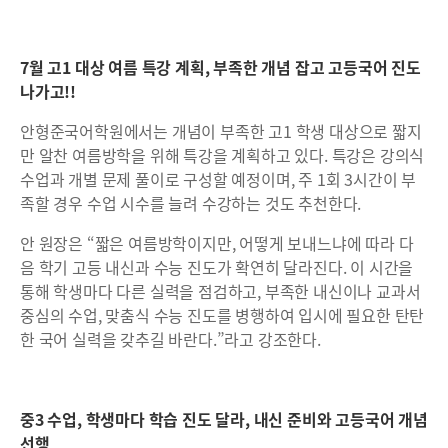
7월 고1 대상 여름 특강 계획, 부족한 개념 잡고 고등국어 진도
나가고!!
안형준국어학원에서는 개념이 부족한 고1 학생 대상으로 짧지
만 알찬 여름방학을 위해 특강을 계획하고 있다. 특강은 강의식
수업과 개별 문제 풀이로 구성할 예정이며, 주 1회 3시간이 부
족할 경우 수업 시수를 늘려 수강하는 것도 추천한다.
안 원장은 “짧은 여름방학이지만, 어떻게 보내느냐에 따라 다
음 학기 고등 내신과 수능 진도가 확연히 달라진다. 이 시간을
통해 학생마다 다른 실력을 점검하고, 부족한 내신이나 교과서
중심의 수업, 맞춤식 수능 진도를 병행하여 입시에 필요한 탄탄
한 국어 실력을 갖추길 바란다.”라고 강조한다.
중3 수업, 학생마다 학습 진도 달라, 내신 준비와 고등국어 개념
선행