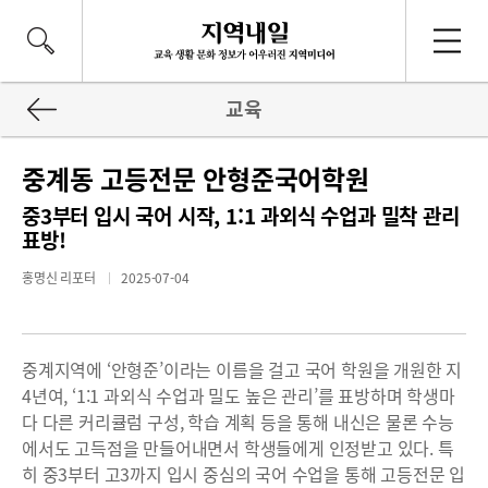
교육
중계동 고등전문 안형준국어학원
중3부터 입시 국어 시작, 1:1 과외식 수업과 밀착 관리
표방!
홍명신 리포터
2025-07-04
중계지역에 ‘안형준’이라는 이름을 걸고 국어 학원을 개원한 지
4년여, ‘1:1 과외식 수업과 밀도 높은 관리’를 표방하며 학생마
다 다른 커리큘럼 구성, 학습 계획 등을 통해 내신은 물론 수능
에서도 고득점을 만들어내면서 학생들에게 인정받고 있다. 특
히 중3부터 고3까지 입시 중심의 국어 수업을 통해 고등전문 입