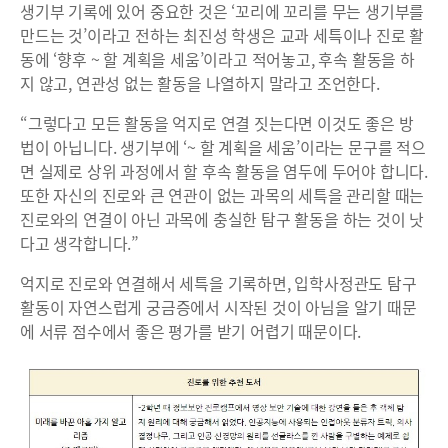
생기부 기록에 있어 중요한 것은 ‘꼬리에 꼬리를 무는 생기부를
만드는 것’이라고 전하는 최진성 학생은 교과 세특이나 진로 활
동에 ‘향후 ~ 할 계획을 세움’이라고 적어놓고, 후속 활동을 하
지 않고, 연관성 없는 활동을 나열하지 말라고 조언한다.
“그렇다고 모든 활동을 억지로 연결 짓는다면 이것도 좋은 방
법이 아닙니다. 생기부에 ‘~ 할 계획을 세움’이라는 문구를 적으
면 실제로 상위 과정에서 할 후속 활동을 염두에 두어야 합니다.
또한 자신의 진로와 큰 연관이 없는 과목의 세특을 관리할 때는
진로와의 연결이 아닌 과목에 충실한 탐구 활동을 하는 것이 낫
다고 생각합니다.”
억지로 진로와 연결해서 세특을 기록하면, 입학사정관도 탐구
활동이 자연스럽게 궁금증에서 시작된 것이 아님을 알기 때문
에 서류 점수에서 좋은 평가를 받기 어렵기 때문이다.