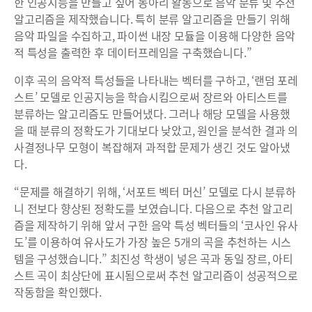
한 인공지능을 만들고 싶어 동아리 활동으로 음악 분류 및 추천
알고리즘을 제작했습니다. 특히 분류 알고리즘을 만들기 위해
음악 파일을 수집하고, 파이썬 내장 모듈을 이용해 다양한 음악
적 특성을 출력한 후 데이터프레임을 구축했습니다.”
이후 곡의 음악적 특성들을 나타내는 벡터를 구하고, ‘랜덤 포레
스트’ 모델로 인공지능을 학습시킴으로써 장르와 아티스트를
분류하는 알고리즘도 만들어냈다. 그러나 해당 모델을 사용했
을 때 분류의 정확도가 기대보다 낮았고, 원인을 분석한 결과 의
사결정나무 모형이 복잡해져 과적합 문제가 생긴 것도 알아냈
다.
“문제를 해결하기 위해, ‘서포트 벡터 머신’ 모델로 다시 분류하
니 전보다 향상된 정확도를 보였습니다. 다음으로 추천 알고리
즘을 제작하기 위해 앞서 구한 음악 특성 벡터들의 ‘코사인 유사
도’를 이용하여 유사도가 가장 높은 5개의 곡을 추천하는 시스
템을 구성했습니다.” 최진성 학생이 넣은 곡과 동일 장르, 아티
스트 곡이 최상단에 표시됨으로써 추천 알고리즘이 성공적으로
작동함을 확인했다.