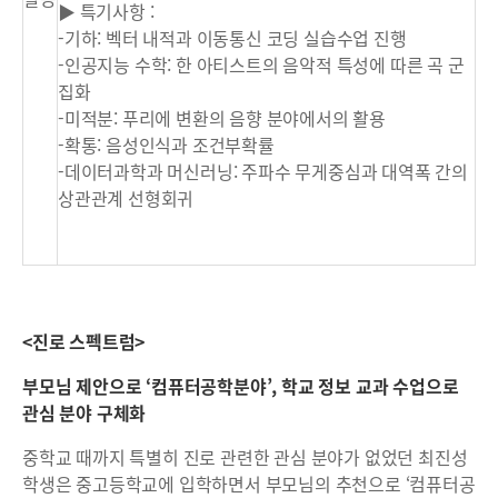
▶ 특기사항 :
-기하: 벡터 내적과 이동통신 코딩 실습수업 진행
-인공지능 수학: 한 아티스트의 음악적 특성에 따른 곡 군
집화
-미적분: 푸리에 변환의 음향 분야에서의 활용
-확통: 음성인식과 조건부확률
-데이터과학과 머신러닝: 주파수 무게중심과 대역폭 간의
상관관계 선형회귀
<진로 스펙트럼>
부모님 제안으로 ‘컴퓨터공학분야’, 학교 정보 교과 수업으로
관심 분야 구체화
중학교 때까지 특별히 진로 관련한 관심 분야가 없었던 최진성
학생은 중고등학교에 입학하면서 부모님의 추천으로 ‘컴퓨터공