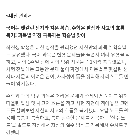
<내신 관리>
국어는 헷갈린 선지와 지문 복습, 수학은 발상과 사고의 흐름
복기! 과목별 약점 극복하는 학습법 찾아
최진성 학생은 내신 성적을 관리했던 자신만의 과목별 학습법
도 공유했다. 국어 과목은 변형 문제들을 풀면서 여러 유형을 익
히고, 시험 1주일 전에 시험 범위 지문들을 1회씩 복습했으며,
시험 전날에는 그동안 문제 풀이 과정에서 지문별로 헷갈린 선
지나 지문의 어려운 단어, 사자성어 등을 정리해서 리스트를 만
들어 암기했다.
수학과 과학 탐구 과목은 어려운 문제가 출제되면 풀이를 위해
떠올린 발상 및 사고의 흐름을 적고 시험 직전에 적어놓은 코멘
트를 살펴보면 자신의 사고의 흐름을 복기했다. 오답 노트를 활
용해 틈틈이 복습하고, 특히 실수한 문제를 기록하는 ‘실수 노
트’를 별도로 작성해서 자신의 실수 방식도 기록해서 수시로 점
검했다.