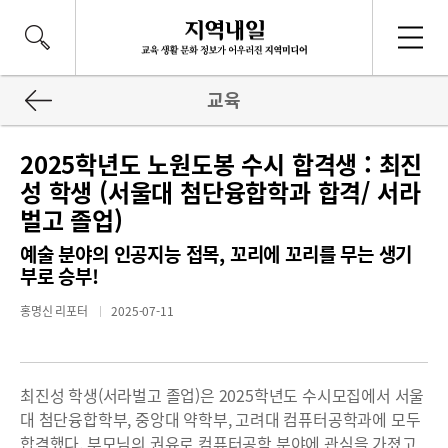
교육
2025학년도 노원도봉 수시 합격생 : 최진
성 학생 (서울대 첨단융합학과 합격/ 서라
벌고 졸업)
예술 분야의 인공지능 접목, 꼬리에 꼬리를 무는 생기
부로 승부!
홍명신 리포터
2025-07-11
최진성 학생(서라벌고 졸업)은 2025학년도 수시모집에서 서울
대 첨단융합학부, 중앙대 약학부, 고려대 컴퓨터공학과에 모두
합격했다. 부모님의 권유로 컴퓨터공학 분야에 관심을 가졌고,