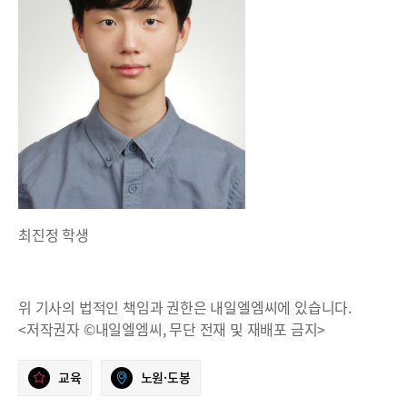
최진정 학생
위 기사의 법적인 책임과 권한은 내일엘엠씨에 있습니다.
<저작권자 ©내일엘엠씨, 무단 전재 및 재배포 금지>
교육
노원·도봉