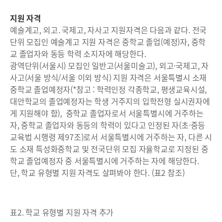
지원 자격
예술계고, 외고․국제고, 자사고 지원자격은 다음과 같다. 전국
단위 모집인 예술계고 지원 자격은 중학교 졸업(예정)자, 중학
교 졸업자와 동등 학력 소지자에 해당한다.
광역단위(서울시) 모집인 일반고(서울미술고), 외고·국제고, 자
사고(서울 방식/서울 이외 방식) 지원 자격은 서울특별시 소재
중학교 졸업예정자(*참고 : 학력인정 각종학교, 평생교육시설,
대안학교의 졸업예정자는 학생 거주지의 입학전형 실시권자에
게 지원해야 함), 중학교 졸업자로서 서울특별시에 거주하는
자, 중학교 졸업자와 동등의 학력이 있다고 인정된 자(초·중등
교육법 시행령 제97조)로서 서울특별시에 거주하는 자, 다른 시
도 소재 특성화중학교 및 전국단위 모집 자율학교로 지정된 중
학교 졸업예정자 중 서울특별시에 거주하는 자에 해당한다.
단, 학교 유형별 지원 자격도 살펴봐야 한다. (표2 참조)
표2. 학교 유형별 지원 자격 추가