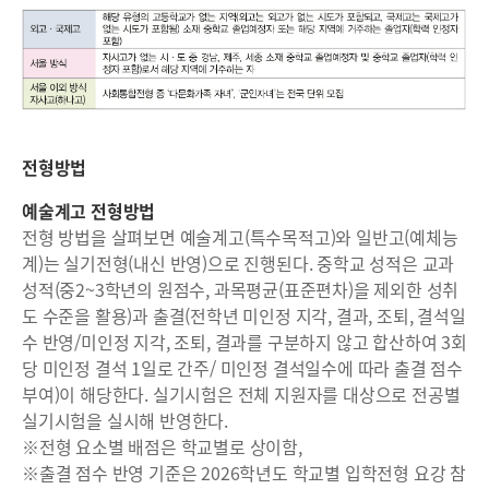
전형방법
예술계고 전형방법
전형 방법을 살펴보면 예술계고(특수목적고)와 일반고(예체능
계)는 실기전형(내신 반영)으로 진행된다. 중학교 성적은 교과
성적(중2~3학년의 원점수, 과목평균(표준편차)을 제외한 성취
도 수준을 활용)과 출결(전학년 미인정 지각, 결과, 조퇴, 결석일
수 반영/미인정 지각, 조퇴, 결과를 구분하지 않고 합산하여 3회
당 미인정 결석 1일로 간주/ 미인정 결석일수에 따라 출결 점수
부여)이 해당한다. 실기시험은 전체 지원자를 대상으로 전공별
실기시험을 실시해 반영한다.
※전형 요소별 배점은 학교별로 상이함,
※출결 점수 반영 기준은 2026학년도 학교별 입학전형 요강 참