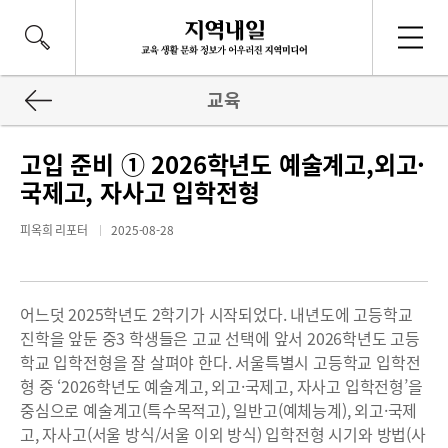
교육
고입 준비 ① 2026학년도 예술계고,외고·
국제고, 자사고 입학전형
피옥희 리포터
2025-08-28
어느덧 2025학년도 2학기가 시작되었다. 내년도에 고등학교
진학을 앞둔 중3 학생들은 고교 선택에 앞서 2026학년도 고등
학교 입학전형을 잘 살펴야 한다. 서울특별시 고등학교 입학전
형 중 ‘2026학년도 예술계고, 외고·국제고, 자사고 입학전형’을
중심으로 예술계고(특수목적고), 일반고(예체능계), 외고·국제
고, 자사고(서울 방식/서울 이외 방식) 입학전형 시기와 방법(사