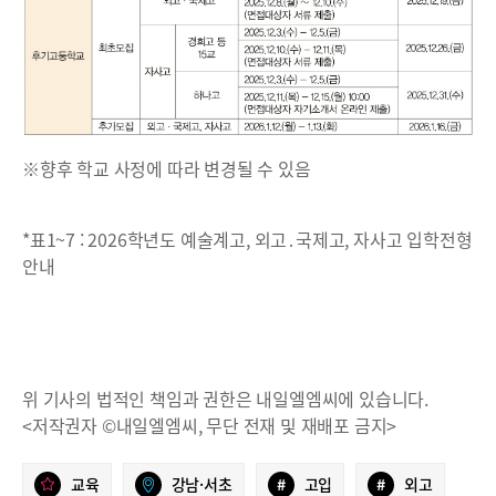
※향후 학교 사정에 따라 변경될 수 있음
*표1~7 : 2026학년도 예술계고, 외고․국제고, 자사고 입학전형
안내
위 기사의 법적인 책임과 권한은 내일엘엠씨에 있습니다.
<저작권자 ©내일엘엠씨, 무단 전재 및 재배포 금지>
교육
강남·서초
#
고입
#
외고