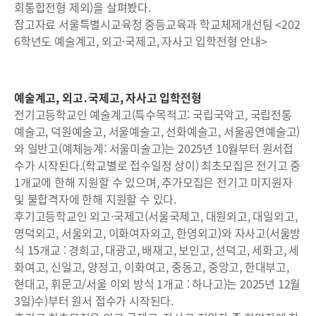
회통합전형 제외)을 살펴봤다.
참고자료 서울특별시교육청 중등교육과 학교체제개선팀 <202
6학년도 예술계고, 외고·국제고, 자사고 입학전형 안내>
예술계고, 외고․국제고, 자사고 입학전형
전기고등학교인 예술계고(특수목적고: 국립국악고, 국립전통
예술고, 덕원예술고, 서울예술고, 선화예술고, 서울공연예술고)
와 일반고(예체능계: 서울미술고)는 2025년 10월부터 원서접
수가 시작된다.(학교별로 접수일정 상이) 최초모집은 전기고 중
1개교에 한해 지원할 수 있으며, 추가모집은 전기고 미지원자
및 불합격자에 한해 지원할 수 있다.
후기고등학교인 외고·국제고(서울국제고, 대원외고, 대일외고,
명덕외고, 서울외고, 이화여자외고, 한영외고)와 자사고(서울방
식 15개교 : 경희고, 대광고, 배재고, 보인고, 선덕고, 세화고, 세
화여고, 신일고, 양정고, 이화여고, 중동고, 중앙고, 한대부고,
현대고, 휘문고/서울 이외 방식 1개교 : 하나고)는 2025년 12월
3일)수)부터 원서 접수가 시작된다.