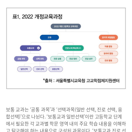
보통 교과는 ‘공통 과목’과 ‘선택과목(일반 선택, 진로 선택, 융
합선택)’으로 나뉜다. ‘보통교과 일반선택’이란 고등학교 단계
에서 필요한 각 교과별 학문 영역 내의 주요 학습 내용을 이해하
고 탐구해야 하는 내용으로 구성된 과목이다. ‘보통교과 진로 선