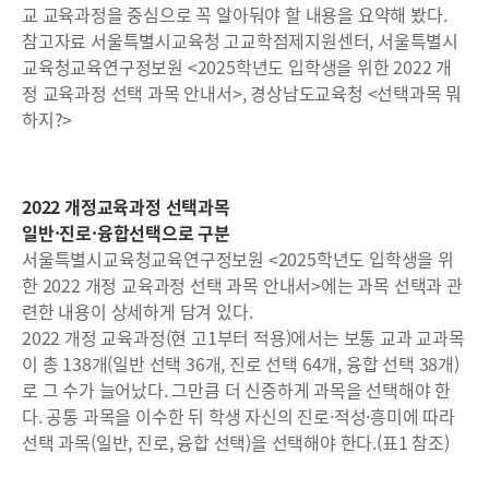
교 교육과정을 중심으로 꼭 알아둬야 할 내용을 요약해 봤다.
참고자료 서울특별시교육청 고교학점제지원센터, 서울특별시
교육청교육연구정보원 <2025학년도 입학생을 위한 2022 개
정 교육과정 선택 과목 안내서>, 경상남도교육청 <선택과목 뭐
하지?>
2022 개정교육과정 선택과목
일반·진로·융합선택으로 구분
서울특별시교육청교육연구정보원 <2025학년도 입학생을 위
한 2022 개정 교육과정 선택 과목 안내서>에는 과목 선택과 관
련한 내용이 상세하게 담겨 있다.
2022 개정 교육과정(현 고1부터 적용)에서는 보통 교과 교과목
이 총 138개(일반 선택 36개, 진로 선택 64개, 융합 선택 38개)
로 그 수가 늘어났다. 그만큼 더 신중하게 과목을 선택해야 한
다. 공통 과목을 이수한 뒤 학생 자신의 진로·적성·흥미에 따라
선택 과목(일반, 진로, 융합 선택)을 선택해야 한다.(표1 참조)