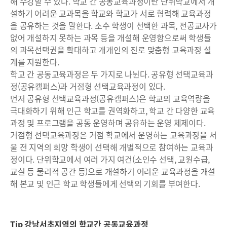
해 수강할 수 있다. 학교 간 공동교육과정이란 단위학교에서 개
설하기 어려운 교과목을 학교와 학교가 서로 협력해 교육과정
을 공유하는 것을 말한다. 소수 학생이 선택한 과목, 전공교사가
없어 개설하지 못하는 과목 등을 개설해 운영함으로써 학생들
의 과목선택권을 확대하고 개개인의 진로 맞춤형 교육과정 설
계를 지원한다.
학교 간 공동교육과정은 두 가지로 나뉜다. 공유형 선택교육과
정(공유캠퍼스)과 거점형 선택교육과정이 있다.
먼저 공유형 선택교육과정(공유캠퍼스)은 학교의 교육역량을
극대화하기 위해 인근 학교를 권역화하고, 학교 간 다양한 교육
과정 및 프로그램을 공동 운영하며 공유하는 운영 체제이다.
거점형 선택교육과정은 거점 학교에서 운영하는 교육과정을 서
울 전 지역의 희망 학생이 선택해 개별적으로 참여하는 교육과
정이다. 단위학교에서 여러 가지 여건(소인수 선택, 교원수급,
교실 등 물리적 공간 등)으로 개설하기 어려운 교육과정을 개설
해 본교 및 인근 학교 학생들에게 선택의 기회를 부여한다.
Tip 강남서초지역의 학교간 공동교육과정