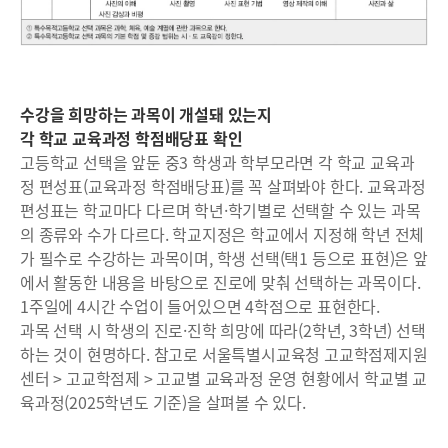
수강을 희망하는 과목이 개설돼 있는지
각 학교 교육과정 학점배당표 확인
고등학교 선택을 앞둔 중3 학생과 학부모라면 각 학교 교육과
정 편성표(교육과정 학점배당표)를 꼭 살펴봐야 한다. 교육과정
편성표는 학교마다 다르며 학년·학기별로 선택할 수 있는 과목
의 종류와 수가 다르다. 학교지정은 학교에서 지정해 학년 전체
가 필수로 수강하는 과목이며, 학생 선택(택1 등으로 표현)은 앞
에서 활동한 내용을 바탕으로 진로에 맞춰 선택하는 과목이다.
1주일에 4시간 수업이 들어있으면 4학점으로 표현한다.
과목 선택 시 학생의 진로·진학 희망에 따라(2학년, 3학년) 선택
하는 것이 현명하다. 참고로 서울특별시교육청 고교학점제지원
센터 > 고교학점제 > 고교별 교육과정 운영 현황에서 학교별 교
육과정(2025학년도 기준)을 살펴볼 수 있다.