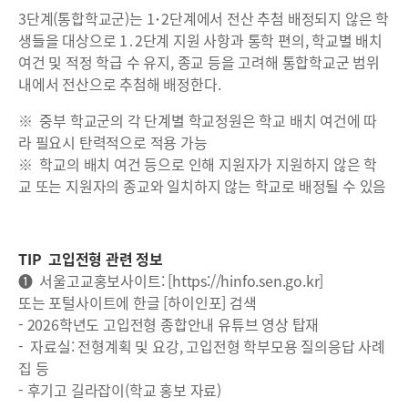
3단계(통합학교군)는 1･2단계에서 전산 추첨 배정되지 않은 학
생들을 대상으로 1․2단계 지원 사항과 통학 편의, 학교별 배치
여건 및 적정 학급 수 유지, 종교 등을 고려해 통합학교군 범위
내에서 전산으로 추첨해 배정한다.
※ 중부 학교군의 각 단계별 학교정원은 학교 배치 여건에 따
라 필요시 탄력적으로 적용 가능
※ 학교의 배치 여건 등으로 인해 지원자가 지원하지 않은 학
교 또는 지원자의 종교와 일치하지 않는 학교로 배정될 수 있음
TIP 고입전형 관련 정보
❶ 서울고교홍보사이트: [https://hinfo.sen.go.kr]
또는 포털사이트에 한글 [하이인포] 검색
- 2026학년도 고입전형 종합안내 유튜브 영상 탑재
- 자료실: 전형계획 및 요강, 고입전형 학부모용 질의응답 사례
집 등
- 후기고 길라잡이(학교 홍보 자료)