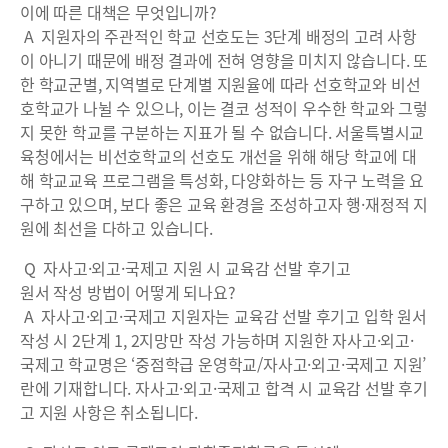
이에 따른 대책은 무엇입니까?
A 지원자의 주관적인 학교 선호도는 3단계 배정의 고려 사항
이 아니기 때문에 배정 결과에 전혀 영향을 미치지 않습니다. 또
한 학교군별, 지역별로 단계별 지원율에 따라 선호학교와 비선
호학교가 나뉠 수 있으나, 이는 결코 성적이 우수한 학교와 그렇
지 못한 학교를 구분하는 지표가 될 수 없습니다. 서울특별시교
육청에서는 비선호학교의 선호도 개선을 위해 해당 학교에 대
해 학교교육 프로그램을 특성화, 다양화하는 등 자구 노력을 요
구하고 있으며, 보다 좋은 교육 환경을 조성하고자 행·재정적 지
원에 최선을 다하고 있습니다.
Q 자사고·외고·국제고 지원 시 교육감 선발 후기고
원서 작성 방법이 어떻게 되나요?
A 자사고·외고·국제고 지원자는 교육감 선발 후기고 입학 원서
작성 시 2단계 1, 2지망만 작성 가능하며 지원한 자사고·외고·
국제고 학교명은 ‘중점학급 운영학교/자사고·외고·국제고 지원’
란에 기재합니다. 자사고·외고·국제고 합격 시 교육감 선발 후기
고 지원 사항은 취소됩니다.