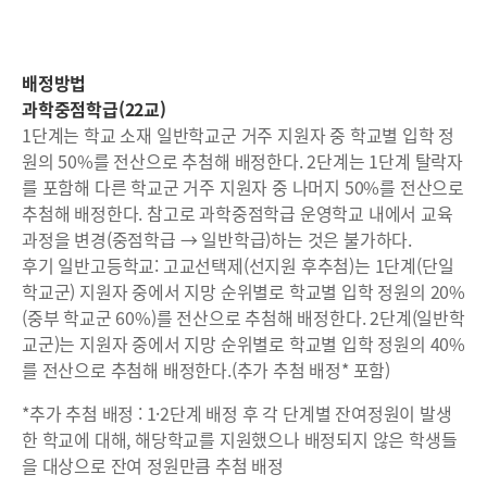
배정방법
과학중점학급(22교)
1단계는 학교 소재 일반학교군 거주 지원자 중 학교별 입학 정
원의 50%를 전산으로 추첨해 배정한다. 2단계는 1단계 탈락자
를 포함해 다른 학교군 거주 지원자 중 나머지 50%를 전산으로
추첨해 배정한다. 참고로 과학중점학급 운영학교 내에서 교육
과정을 변경(중점학급 → 일반학급)하는 것은 불가하다.
후기 일반고등학교: 고교선택제(선지원 후추첨)는 1단계(단일
학교군) 지원자 중에서 지망 순위별로 학교별 입학 정원의 20%
(중부 학교군 60%)를 전산으로 추첨해 배정한다. 2단계(일반학
교군)는 지원자 중에서 지망 순위별로 학교별 입학 정원의 40%
를 전산으로 추첨해 배정한다.(추가 추첨 배정* 포함)
*추가 추첨 배정 : 1·2단계 배정 후 각 단계별 잔여정원이 발생
한 학교에 대해, 해당학교를 지원했으나 배정되지 않은 학생들
을 대상으로 잔여 정원만큼 추첨 배정