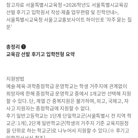
참고자료 서울특별시교육청 <2026학년도 서울특별시교육감
선발 후기고 입학원서 작성·제출 업무편람 및 진학안내>,
서울특별시교육청 서울고교홍보사이트 하이인포 ‘자주 묻는 질
문’
총정리 ❶
교육감 선발 후기고 입학전형 요약
지원방법
예술·체육·과학중점학급 운영학교는 학생 거주지에 관계없이
희망자에 한해 중점학급 운영학교 중에서 1개교만 선택해 지원
할 수 있다. 단, 계열 간 중복지원은 불가하며, 외고, 국제고, 자
사고 지원자는 중점학급에 지원할 수 없다.
후기 일반고등학교는 1단계 단일학교군(서울특별시 전 지역 학
교군: 1개), 2단계 일반학교군(학생의 거주지 기준 교육지원청
을 단위로 하는 학교군)로 나누어서 지원할 수 있다.(※ 후기고
입학원서서식 참조)