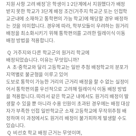
지원 사항 고려 배정’은 학생이 1·2단계에서 지원했다가 배정
받지 못한 학교가 3단계 배정 조건(거주지 학교군 또는 인접학
교군내에 소재하고 통학편의 가능 학교)에 해당할 경우 배정하
는 것을 의미합니다. 경우에 따라, 학부모들이 우려하는 원거리
배정을 최소화시키기 위해 통학편의를 고려한 릴레이식 이동
배정 방법을 적용합니다.
Q 거주지와 다른 학교군의 원거리 학교에
배정되었습니다. 이유는 무엇입니까?
A 초·중학교와 달리 고등학교는 일반 추첨 배정학교의 분포가
지역별로 불균형을 이루고 있어
도보로 통학이 가능한 거리의 근거리 배정을 할 수 없는 실정이
어서 통학편의를 우선적으로 고려해 릴레이식 이동 배정 방법
을 적용합니다. 따라서 같은 학교군 내에서도 원거리 배정이 발
생할 수 있을 뿐 아니라 수용 인원이 초과된 경우에는 배정 대상
자가 부족한 인접 일반학교군 소재 고등학교에 무작위추첨 배
정하며 이 과정에서도 원거리 배정이 불가피하게 발생할 수도
있습니다.
Q 비선호 학교 배정 근거는 무엇이며,