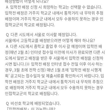
배정방법이 어떻게 되나요?
A 입학전 배정 신청 시 희망하는 학교는 선택할 수 없습니다.
입학전 배정은 거주지 학교군 내에서 통학거리 내 무작위 추첨
배정이며 거주지 학교군 내에서 모두 수용하지 못하는 경우 인
접학교군의 학교로 배정됩니다.
Q 다른 시도에서 서울로 이사할 예정입니다.
서울에서 고등학교를 배정받으려면 어떻게 해야 하나요?
A 다른 시도에서 중학교 졸업 후 이사 갈 예정이며 입학전 배
정(매년 2월 초) 인터넷 접수일 이전에 이사가 완료되면 다른 시
도에서 일반고 배정을 받은 후 서울에서 입학전 배정을 신청하
시면 됩니다.(※ 입학전 배정 인터넷 접수 전일 이후 이사 하는
경우, 3월 초에 전학 신청) 매년 1월 초에 ‘입학전 배정 시행계
획’ 공고되는 접수일자 및 제출서류를 확인하시기 바랍니다. 입
학전 배정은 거주지 학교군 내에서 통학거리 내 무작위 추첨으
로 배정하며 거주지 학교군 내에서 모두 수용하지 못하는 경우
인접학교군의 학교로 배정됩니다.
Q 비선호 학교에 배정되었습니다.
「입학전배정」이 가능합니까?