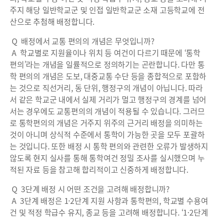
주지 해당 일반학교군 및 인접 일반학교군 소재 고등학교에 전
산으로 추첨해 배정합니다.
Q 배정에서 교통 편의의 개념은 무엇입니까?
A 학교별로 지원율이나 위치 등 여건이 다르기 때문에 ‘통학
편의’라는 개념을 일률적으로 정의하기는 곤란합니다. 다만 통
학 편의의 개념은 도보, 대중교통 수단 등을 종합적으로 포함하
는 것으로 직선거리, 동 단위, 행정구의 개념이 아닙니다. 따라
서 같은 학교군 내에서 실제 거리가 멀고 행정구의 경계를 넘어
서는 경우에도 교통편의의 개념이 적용될 수 있습니다. 그러므
로 통학편의의 개념은 거주지 위주의 근거리 배정을 의미하는
것이 아니며 상식적 수준에서 통학이 가능한 곳을 모두 포괄하
는 것입니다. 또한 배정 시 통학 편의와 관련한 오류가 발생하지
않도록 현지 실사를 통해 통학여건 정밀 조사를 실시했으며 누
적된 자료 등을 참고해 합리적이고 신중하게 배정합니다.
Q 3단계 배정 시 어떤 조건을 고려해 배정합니까?
A 3단계 배정은 1·2단계 지원 사항과 통학편의, 학교별 수용여
건 및 적정 학급수 유지, 종교 등을 고려해 배정합니다. ‘1·2단계