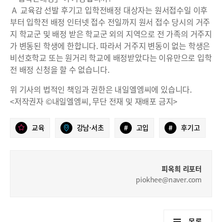
A 교육감 선발 후기고 입학전배정 대상자는 원서접수일 이후
부터 입학전 배정 인터넷 접수 전일까지 원서 접수 당시의 거주
지 학교군 및 배정 받은 학교군 외의 지역으로 전 가족의 거주지
가 변동된 학생에 한합니다. 따라서 거주지 변동이 없는 학생은
비선호학교 또는 원거리 학교에 배정받았다는 이유만으로 입학
전 배정 신청을 할 수 없습니다.
위 기사의 법적인 책임과 권한은 내일엘엠씨에 있습니다.
<저작권자 ©내일엘엠씨, 무단 전재 및 재배포 금지>
교육
강남·서초
#
고입
#
후기고
피옥희 리포터
piokhee@naver.com
목록