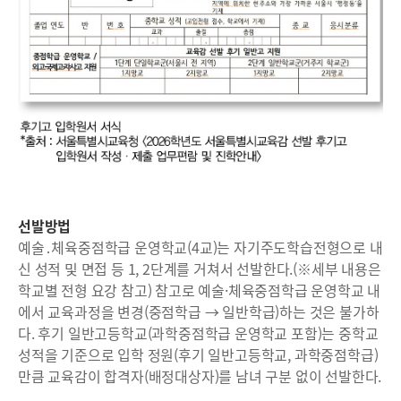
선발방법
예술․체육중점학급 운영학교(4교)는 자기주도학습전형으로 내
신 성적 및 면접 등 1, 2단계를 거쳐서 선발한다.(※세부 내용은
학교별 전형 요강 참고) 참고로 예술·체육중점학급 운영학교 내
에서 교육과정을 변경(중점학급 → 일반학급)하는 것은 불가하
다. 후기 일반고등학교(과학중점학급 운영학교 포함)는 중학교
성적을 기준으로 입학 정원(후기 일반고등학교, 과학중점학급)
만큼 교육감이 합격자(배정대상자)를 남녀 구분 없이 선발한다.