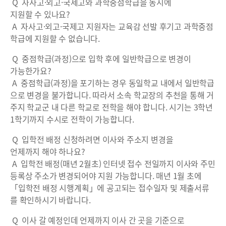
Q 자사고·외고·국제고와 과학중점학급을 동시에
지원할 수 있나요?
A 자사고·외고·국제고 지원자는 교육감 선발 후기고 과학중점
학급에 지원할 수 없습니다.
Q 중점학급(과정)으로 입학 후에 일반학급으로 변경이
가능한가요?
A 중점학급(과정)을 포기하는 경우 동일학교 내에서 일반학급
으로 변경을 불가합니다. 따라서 소속 학교장의 추천을 통해 거
주지 학교군 내 다른 학교로 전학을 해야 합니다. 시기는 3학년
1학기까지 수시로 전학이 가능합니다.
Q 입학전 배정 신청하려면 이사와 주소지 변경을
언제까지 해야 하나요?
A 입학전 배정(매년 2월초) 인터넷 접수 전일까지 이사와 주민
등록상 주소가 변경되어야 지원 가능합니다. 매년 1월 초에
「입학전 배정 시행계획」에 공고되는 접수일자 및 제출서류
를 확인하시기 바랍니다.
Q 이사 갈 예정인데 언제까지 이사 간 곳을 기준으로