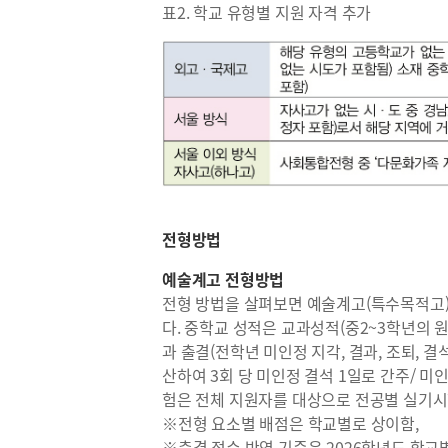
표2. 학교 유형별 지원 자격 추가
전형방법
예술계고 전형방법
전형 방법을 살펴보면 예술계고(특수목적고)
다. 중학교 성적은 교과성적(중2~3학년의 
과 출결(전학년 미인정 지각, 결과, 조퇴, 
산하여 3회 당 미인정 결석 1일로 간주/ 미
험은 전체 지원자를 대상으로 전공별 실기시
※전형 요소별 배점은 학교별로 상이함,
※출결 점수 반영 기준은 2026학년도 학교