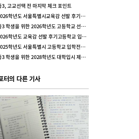
(이하 자사고) 자기주도학습전형 원서접수 현황과
중3, 고교선택 전 마지막 체크 포인트
특별시교육감 선발 후기고등학교 신입생 원서접수
을 발표했다. 서울국제고와 서울 지역 외국어고의
2026학년도 서울특별시교육감 선발 후기고등학교 지원 및 배정 궁금증
26학년도 입학전형 지원율은 전년도와 유사했고, 서
중3 학생을 위한 2026학년도 고등학교 선택 팁
방식 자사고 14교(하나고 제외)는 지난해보다 소폭
했다. 2026학년도 서울특별시교육감 선발 후기고
2026학년도 교육감 선발 후기고등학교 입학전형 요강 요약
 대상학교는 총 212교이다. 흑석고(신설)와 대광
2025학년도 서울특별시 고등학교 입학전형 기본계획 변경사항
자사고&rarr;일반고 전환)가 추가돼 전년 대비 2개
 증가했다.2026학년도 국제고, 외국어고, 자사고
중3 학생을 위한 2028학년도 대학입시 제도 엿보기
서울특별시교육감 선발 후기고 원서접수 현황을 간
 정리해 봤다.참고자료 서울특별시교육청 <2026
도 국제고, 외국어고, 자사고 자기주도학습전형 원
포터의 다른 기사
수 현황>(2025.12.8.), <2026학년도 서울특별시
감 선발 후기고등학교 신입생 원서접수 현황>
025.12.5.)후기고 ❶ 국제고·외고·자사고 원서접수
서울국제고의 2026학년도 입학전형 지원율은 일
형 2.60:1, 사회통합전형 1.40:1로 지난해와 유사
것으로 나타났다. 서울 지역 외국어고 6교의 2026
도 입학전형 지원율은 일반전형 1.75:1로 지난해
 소폭 상승했고, 사회통합전형은 0.79:1로 지난해
유사했다.서울 방식 자사고 14교(하나고 제외)의
26학년도 입학전형 지원율은 일반전형 1.17:1, 사