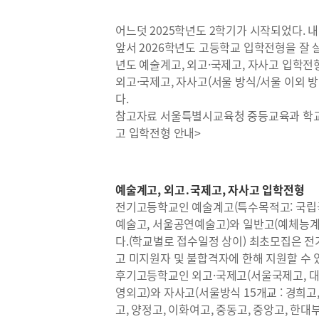
어느덧 2025학년도 2학기가 시작되었다. 
앞서 2026학년도 고등학교 입학전형을 잘 살
년도 예술계고, 외고·국제고, 자사고 입학전
외고·국제고, 자사고(서울 방식/서울 이외 
다.
참고자료 서울특별시교육청 중등교육과 학교체
고 입학전형 안내>
예술계고, 외고․국제고, 자사고 입학전형
전기고등학교인 예술계고(특수목적고: 국립국
예술고, 서울공연예술고)와 일반고(예체능계:
다.(학교별로 접수일정 상이) 최초모집은 전
고 미지원자 및 불합격자에 한해 지원할 수
후기고등학교인 외고·국제고(서울국제고, 대원
영외고)와 자사고(서울방식 15개교 : 경희고,
고, 양정고, 이화여고, 중동고, 중앙고, 한대부