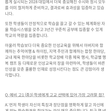
롭게 실시되는 2028 대입에서 더욱 중요해진 수시와 정시 모두
를 이미 철저하게 준비하고, 결과로써 효과성을 입증하고 있습
니다.
또한 학생들이 안정적으로 학습을 끌고 갈 수 있는 체계화된 자
율 학습시스템을 갖추고 3년간 꾸준히 공부에 집중할 수 있게
학교의 역량을 집중합니다.
아울러 학습보다 더욱 중요한 인성교육을 위해서 아버지와 함
께하는 추억여행 & 하이킹, 지역 주민과 함께하는 합창 한마당,
교내 체육 한마당을 비롯한 학교장배 각종 체육 행사, 학급별 행
복 캠프 등 다채로운 인성교육의 장을 마련하여, 학생들이 바른
인성을 갖춘 훌륭한 인재로 성장시킨다는 점도 큰 강점이라 생
각합니다.
Q.
예비 고
1 (
중
3)
학생에게 고교 선택에 있어 가장 고려할 점
?
A: 먼저 학생이 자신의 특징과 장단점을 명확하게 알고 자신에
게 맞는 학습환경을 찾아가는 것이 매우 중요합니다. 최근 몇 년