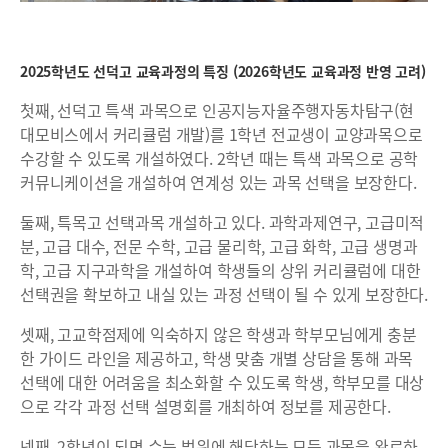
2025학년도 선덕고 교육과정의 특징 (2026학년도 교육과정 반영 고려)
첫째, 선덕고 특색 과목으로 인공지능자율주행자동차탐구(현
대모비스에서 커리큘럼 개발)를 1학년 전교생이 교양과목으로
수강할 수 있도록 개설하였다. 2학년 때는 특색 과목으로 공학
커뮤니케이션을 개설하여 연계성 있는 과목 선택을 보장한다.
둘째, 특목고 선택과목 개설하고 있다. 과학과제연구, 고급미적
분, 고급 대수, 전문 수학, 고급 물리학, 고급 화학, 고급 생명과
학, 고급 지구과학을 개설하여 학생들의 상위 커리큘럼에 대한
선택권을 확보하고 내실 있는 과정 선택이 될 수 있게 보장한다.
셋째, 고교학점제에 익숙하지 않은 학생과 학부모님에게 충분
한 가이드 라인을 제공하고, 학생 맞춤 개별 상담을 통해 과목
선택에 대한 어려움을 최소화할 수 있도록 학생, 학부모를 대상
으로 각각 과정 선택 설명회를 개최하여 정보를 제공한다.
넷째, 2학년이 되면 수능 범위에 해당하는 모든 과목을 완료하