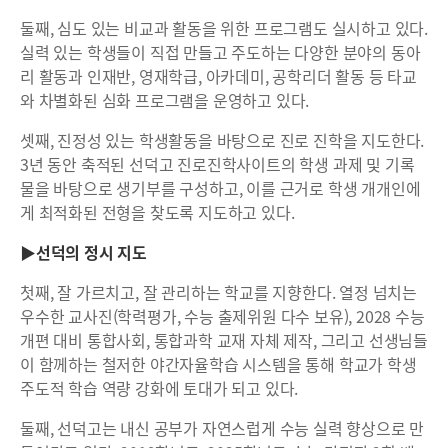
둘째, 심도 있는 비교과 활동을 위한 프로그램도 실시하고 있다.
실력 있는 학생들이 직접 만들고 주도하는 다양한 분야의 동아
리 활동과 인재반, 영재학급, 아카데미, 공학리더 활동 등 타교
와 차별화된 심화 프로그램을 운영하고 있다.
셋째, 진정성 있는 학생활동을 바탕으로 진로 진학을 지도한다.
3년 동안 축적된 선덕고 진로진학사이트의 학생 과제 및 기록
물을 바탕으로 생기부를 구성하고, 이를 근거로 학생 개개인에
게 최적화된 전형을 찾도록 지도하고 있다.
▶선덕의 정시 지도
첫째, 잘 가르치고, 잘 관리하는 학교를 지향한다. 열정 넘치는
우수한 교사진(학력평가, 수능 출제위원 다수 보유), 2028 수능
개편 대비 통합사회, 통합과학 교재 자체 제작, 그리고 선생님들
이 함께하는 철저한 야간자율학습 시스템을 통해 학교가 학생
주도적 학습 역량 강화에 토대가 되고 있다.
둘째, 선덕고는 내신 공부가 자연스럽게 수능 실력 향상으로 만