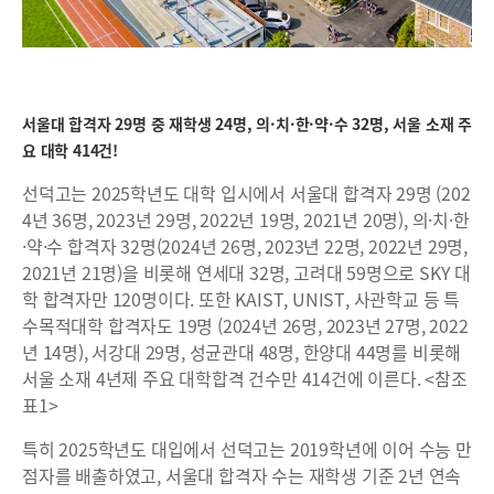
서울대 합격자 29명 중 재학생 24명, 의·치·한·약·수 32명, 서울 소재 주
요 대학 414건!
선덕고는 2025학년도 대학 입시에서 서울대 합격자 29명 (202
4년 36명, 2023년 29명, 2022년 19명, 2021년 20명), 의·치·한
·약·수 합격자 32명(2024년 26명, 2023년 22명, 2022년 29명,
2021년 21명)을 비롯해 연세대 32명, 고려대 59명으로 SKY 대
학 합격자만 120명이다. 또한 KAIST, UNIST, 사관학교 등 특
수목적대학 합격자도 19명 (2024년 26명, 2023년 27명, 2022
년 14명), 서강대 29명, 성균관대 48명, 한양대 44명를 비롯해
서울 소재 4년제 주요 대학합격 건수만 414건에 이른다. <참조
표1>
특히 2025학년도 대입에서 선덕고는 2019학년에 이어 수능 만
점자를 배출하였고, 서울대 합격자 수는 재학생 기준 2년 연속