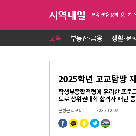
교육
부동산·금융
생활·문
2025학년 고교탐방
학생부종합전형에 유리한 프로그
도로 상위권대학 합격자 매년 
문성은 리포터
2025-10-02