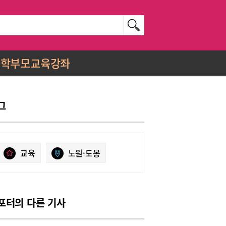
학부모교육강좌
그
교육
노원·도봉
포터의 다른 기사