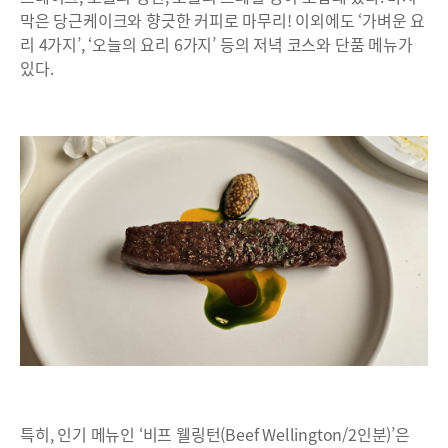
막은 당근케이크와 향긋한 커피로 마무리! 이외에도 ‘가벼운 요
리 4가지’, ‘오늘의 요리 6가지’ 등의 저녁 코스와 단품 메뉴가
있다.
특히, 인기 메뉴인 ‘비프 웰링턴(Beef Wellington/2인분)’은