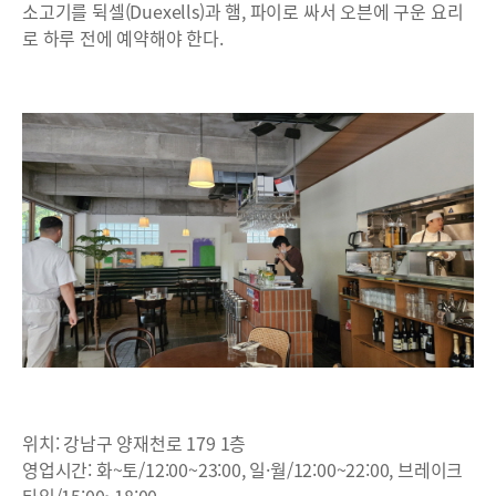
소고기를 뒥셀(Duexells)과 햄, 파이로 싸서 오븐에 구운 요리
로 하루 전에 예약해야 한다.
위치: 강남구 양재천로 179 1층
영업시간: 화~토/12:00~23:00, 일·월/12:00~22:00, 브레이크
타임/15:00~18:00