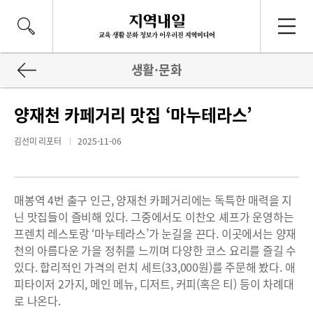
생활·문화
양재천 카페거리 맛집 ‘마누테라스’
김선미 리포터
2025-11-06
매봉역 4번 출구 인근, 양재천 카페거리에는 독특한 매력을 지
닌 맛집들이 즐비해 있다. 그중에서도 이찬오 셰프가 운영하는
프렌치 레스토랑 ‘마누테라스’가 눈길을 끈다. 이곳에서는 양재
천의 아름다운 가을 정취를 느끼며 다양한 코스 요리를 즐길 수
있다. 합리적인 가격의 런치 세트(33,000원)를 주문해 봤다. 애
피타이저 2가지, 메인 메뉴, 디저트, 커피(혹은 티) 등이 차례대
로 나온다.