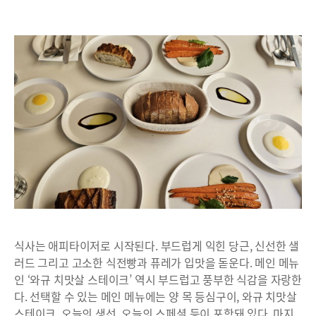
식사는 애피타이저로 시작된다. 부드럽게 익힌 당근, 신선한 샐
러드 그리고 고소한 식전빵과 퓨레가 입맛을 돋운다. 메인 메뉴
인 ‘와규 치맛살 스테이크’ 역시 부드럽고 풍부한 식감을 자랑한
다. 선택할 수 있는 메인 메뉴에는 양 목 등심구이, 와규 치맛살
스테이크, 오늘의 생선, 오늘의 스페셜 등이 포함돼 있다. 마지