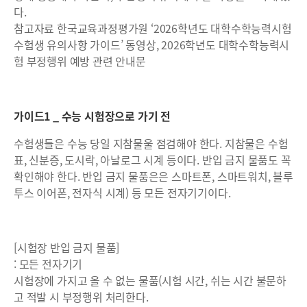
다.
참고자료 한국교육과정평가원 ‘2026학년도 대학수학능력시험
수험생 유의사항 가이드’ 동영상, 2026학년도 대학수학능력시
험 부정행위 예방 관련 안내문
가이드1 _ 수능 시험장으로 가기 전
수험생들은 수능 당일 지참물울 점검해야 한다. 지참물은 수험
표, 신분증, 도시락, 아날로그 시계 등이다. 반입 금지 물품도 꼭
확인해야 한다. 반입 금지 물품은은 스마트폰, 스마트워치, 블루
투스 이어폰, 전자식 시계) 등 모든 전자기기이다.
[시험장 반입 금지 물품]
: 모든 전자기기
시험장에 가지고 올 수 없는 물품(시험 시간, 쉬는 시간 불문하
고 적발 시 부정행위 처리한다.