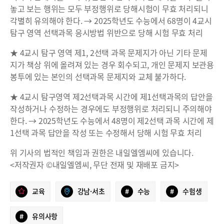
놓고 보는 행위는 모두 부정행위로 당해시험이 무효 처리되니
각별히 유의해야 한다. → 2025학년도 수능에서 68명이 4교시
탐구 영역 선택과목 응시방법 위반으로 당해 시험 무효 처리
★ 4교시 탐구 영역 제1, 2선택 과목 문제지가 아닌 기타 문제
지가 책상 위에 올려져 있는 경우 회수되고, 개인 문제지 보관용
봉투에 있는 본인의 선택과목 문제지와 교체 불가하다.
★ 4교시 탐구영역 제2선택과목 시간에 제1선택과목의 답안을
작성하거나 수정하는 경우에도 부정행위로 처리되니 주의해야
한다. → 2025학년도 수능에서 48명이 제2선택 과목 시간에 제
1선택 과목 답안을 작성 또는 수정해서 당해 시험 무효 처리
위 기사의 법적인 책임과 권한은 내일엘엠씨에 있습니다.
<저작권자 ©내일엘엠씨, 무단 전재 및 재배포 금지>
교육
강남·서초
#
수능
#
수험생
#
유의사항