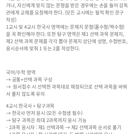
거나, 자신에게 맞지 않는 문형을 받은 경우에는 손을 들어 감독
관에게 교체를 요청해야 한다. (모든 교시에는 필적 확인 문구
작성)
1교시 및 4교시 한국사 영역에는 문제지 문형(홀수형/짝수형)
을 꼭 확인해야 한다. 또한 탐구 영역은 제1 선택 과목 문제지,
제2 선택 과목 문제를 각각 뽑아 문제지 상단에 성명, 수험번호,
응시순서에 맞춰 1 또는 2를 작성한다.
국어/수학 영역
→ 공통+선택 과목 구성
→ 원서접수 시 선택한 과목대로 채점되므로 선택 과목을 바꿔
서 풀지 않도록 유의
4교시 한국사 + 탐구과목
→ 한국사 먼저 응시 (모든 수험생 필수)
→ 탐구 과목은 최대 2과목까지 응시 가능
- 2과목 응시자 : 제1 선택과목 → 제2 선택과목 순서로 풀기