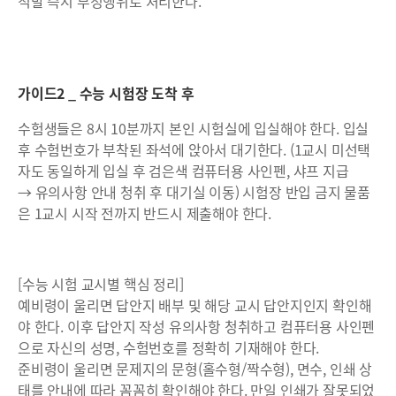
적발 즉시 부정행위로 처리한다.
가이드2 _ 수능 시험장 도착 후
수험생들은 8시 10분까지 본인 시험실에 입실해야 한다. 입실
후 수험번호가 부착된 좌석에 앉아서 대기한다. (1교시 미선택
자도 동일하게 입실 후 검은색 컴퓨터용 사인펜, 샤프 지급
→ 유의사항 안내 청취 후 대기실 이동) 시험장 반입 금지 물품
은 1교시 시작 전까지 반드시 제출해야 한다.
[수능 시험 교시별 핵심 정리]
예비령이 울리면 답안지 배부 및 해당 교시 답안지인지 확인해
야 한다. 이후 답안지 작성 유의사항 청취하고 컴퓨터용 사인펜
으로 자신의 성명, 수험번호를 정확히 기재해야 한다.
준비령이 울리면 문제지의 문형(홀수형/짝수형), 면수, 인쇄 상
태를 안내에 따라 꼼꼼히 확인해야 한다. 만일 인쇄가 잘못되었