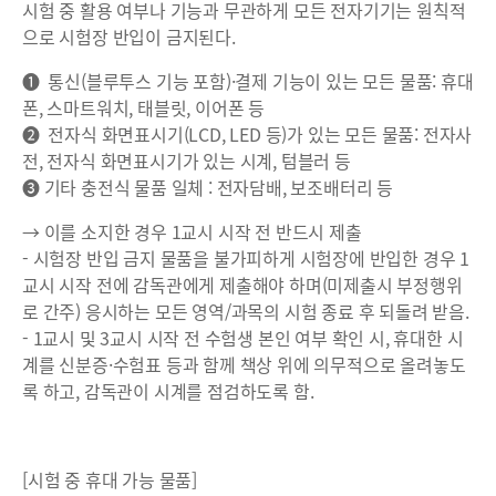
시험 중 활용 여부나 기능과 무관하게 모든 전자기기는 원칙적
으로 시험장 반입이 금지된다.
❶ 통신(블루투스 기능 포함)·결제 기능이 있는 모든 물품: 휴대
폰, 스마트워치, 태블릿, 이어폰 등
❷ 전자식 화면표시기(LCD, LED 등)가 있는 모든 물품: 전자사
전, 전자식 화면표시기가 있는 시계, 텀블러 등
❸ 기타 충전식 물품 일체 : 전자담배, 보조배터리 등
→ 이를 소지한 경우 1교시 시작 전 반드시 제출
- 시험장 반입 금지 물품을 불가피하게 시험장에 반입한 경우 1
교시 시작 전에 감독관에게 제출해야 하며(미제출시 부정행위
로 간주) 응시하는 모든 영역/과목의 시험 종료 후 되돌려 받음.
- 1교시 및 3교시 시작 전 수험생 본인 여부 확인 시, 휴대한 시
계를 신분증·수험표 등과 함께 책상 위에 의무적으로 올려놓도
록 하고, 감독관이 시계를 점검하도록 함.
[시험 중 휴대 가능 물품]