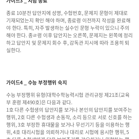
가이드3 _ 시험 종료
종료 10분전 답안지에 성명, 수험번호, 문제지 문형이 제대로
기재되었는지 확인 해야 하며, 종료령 이전까지 작성을 완료해
야 한다. 특히, 자주 발생하는 실수인 문형 누락이 있으니 주의
해야 한다. 종ㄹ령 이후 답안지는 오른쪽, 문제지는 왼쪽에 정리
하고 답안지 및 문제지 회수 후, 감독관 지시에 따라 조용히 퇴
실한다.
가이드4 _ 수능 부정행위 숙지
수능 부정행위 유형(대학수학능력시험 관리규정 제21조(교육
부 훈령 제490호)은 다음과 같다.
1호 다른 수험생의 답안지를 보거나 본인의 답안지를 보여주는
행위, 2호 다른 수험생과 손동작, 소리 등으로 서로 신호를 하는
행위, 3호 부정한 휴대물을 보거나 무선기기 등을 이용하는 행
위, 4호 대리시험을 의뢰하거나 대리로 시험에 응시한 행위, 5