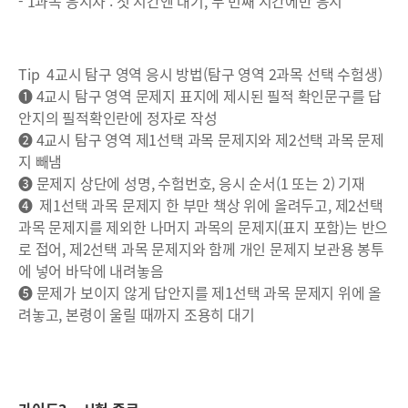
- 1과목 응시자 : 첫 시간엔 대기, 두 번째 시간에만 응시
Tip 4교시 탐구 영역 응시 방법(탐구 영역 2과목 선택 수험생)
❶ 4교시 탐구 영역 문제지 표지에 제시된 필적 확인문구를 답
안지의 필적확인란에 정자로 작성
❷ 4교시 탐구 영역 제1선택 과목 문제지와 제2선택 과목 문제
지 빼냄
❸ 문제지 상단에 성명, 수험번호, 응시 순서(1 또는 2) 기재
❹ 제1선택 과목 문제지 한 부만 책상 위에 올려두고, 제2선택
과목 문제지를 제외한 나머지 과목의 문제지(표지 포함)는 반으
로 접어, 제2선택 과목 문제지와 함께 개인 문제지 보관용 봉투
에 넣어 바닥에 내려놓음
❺ 문제가 보이지 않게 답안지를 제1선택 과목 문제지 위에 올
려놓고, 본령이 울릴 때까지 조용히 대기