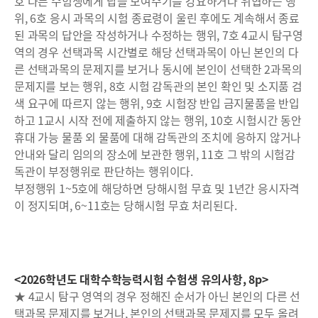
호 다른 수험생에게 답을 보여주기를 강요하거나 위협하는 행
위, 6호 응시 과목의 시험 종료령이 울린 후에도 계속해서 종료
된 과목의 답안을 작성하거나 수정하는 행위, 7호 4교시 탐구영
역의 경우 선택과목 시간별로 해당 선택과목이 아닌 본인의 다
른 선택과목의 문제지를 보거나 동시에 본인이 선택한 2과목의
문제지를 보는 행위, 8호 시험 감독관의 본인 확인 및 소지품 검
색 요구에 따르지 않는 행위, 9호 시험장 반입 금지물품을 반입
하고 1교시 시작 전에 제출하지 않는 행위, 10호 시험시간 동안
휴대 가능 물품 외 물품에 대해 감독관의 조치에 응하지 않거나
안내와 달리 임의의 장소에 보관한 행위, 11호 그 밖의 시험감
독관이 부정행위로 판단하는 행위이다.
부정행위 1~5호에 해당하면 당해시험 무효 및 1년간 응시자격
이 정지되며, 6~11호는 당해시험 무효 처리된다.
<2026학년도 대학수학능력시험 수험생 유의사항, 8p>
★ 4교시 탐구 영역의 경우 정해진 순서가 아닌 본인의 다른 선
택과목 문제지를 보거나, 본인의 선택과목 문제지를 모두 올려