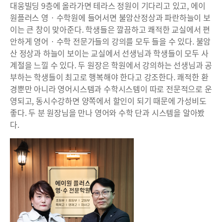
대웅빌딩 9층에 올라가면 테라스 정원이 기다리고 있고, 에이
원플러스 영‧수학원에 들어서면 불암산정상과 파란하늘이 보
이는 큰 창이 맞아준다. 학생들은 깔끔하고 쾌적한 교실에서 편
안하게 영어‧수학 전문가들의 강의를 모두 들을 수 있다. 불암
산 정상과 하늘이 보이는 교실에서 선생님과 학생들이 모두 사
계절을 느낄 수 있다. 두 원장은 학원에서 강의하는 선생님과 공
부하는 학생들이 최고로 행복해야 한다고 강조한다. 쾌적한 환
경뿐만 아니라 영어시스템과 수학시스템이 따로 전문적으로 운
영되고, 동시수강하면 양쪽에서 할인이 되기 때문에 가성비도
좋다. 두 분 원장님을 만나 영어와 수학 단과 시스템을 알아봤
다.