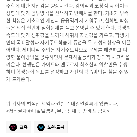
수학에 대한 자신감을 향상시킨다. 강의식과 코칭식 등 아이들
성향에 맞게 공부방식을 선택하고 반배치를 한다. 기초가 부족
한 학생은 기초적인 개념과 응용력까지 키워주고, 심화반 학생
들은 직접 칠판에 심화문제를 풀고 설명할 수 있게 한다. 학생의
속도에 맞게 성취감을 느끼게 해줘서 자신감을 키우고, 학생 개
인의 목표달성과 자기주도학습에 중점을 두고 성적향상을 이끌
어낸다. 세미나식 수업은 자기주도적으로 문제를 해결하고 다
양한 풀이방법을 공유하면서 문제해결능력과 창의적 사고력을
키운다. 선생님은 가이드와 멘토로서 최소한의 역할만을 수행
하며 학생들이 목표를 설정하고 자신의 학습방법을 찾을 수 있
게 도와준다.
위 기사의 법적인 책임과 권한은 내일엘엠씨에 있습니다.
<저작권자 ©내일엘엠씨, 무단 전재 및 재배포 금지>
교육
노원·도봉