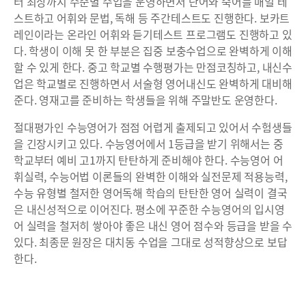
터 최상까지 수준별 수업을 운영하면서 단어와 숙어를 매일 테
스트하고 어휘와 문법, 독해 등 주간테스트도 진행한다. 보카트
레인이라는 온라인 어휘와 듣기테스트 프로그램도 진행하고 있
다. 학생이 이해 못 한 부분은 집중 보충수업으로 완벽하게 이해
할 수 있게 한다. 중고 학교별 수행평가는 만점코칭하고, 내신수
업은 학교별로 진행하면서 서술형 영어내신도 완벽하게 대비해
준다. 영재고를 준비하는 학생들을 위해 주말반도 운영한다.
절대평가인 수능영어가 점점 어렵게 출제되고 있어서 수험생들
을 긴장시키고 있다. 수능영어에서 1등급을 받기 위해서는 중
학교부터 예비 고1까지 탄탄하게 준비해야 한다. 수능영어 어
휘실력, 수능어법 이론들의 완벽한 이해와 실전문제 적용능력,
수능 유형별 철저한 영어독해 학습의 탄탄한 영어 실력이 결국
은 내신성적으로 이어진다. 평소에 꾸준한 수능영어의 입시영
어 실력을 철저히 쌓아야 좋은 내신 영어 점수와 등급을 받을 수
있다. 최종문 원장은 대치동 수업을 그대로 성적향상으로 보답
한다.