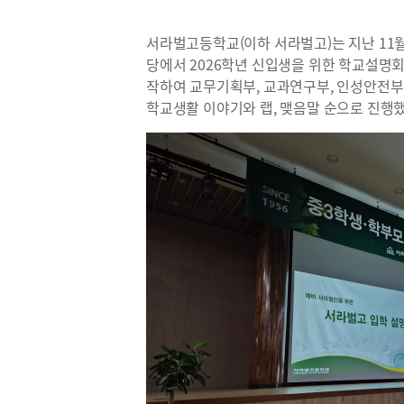
서라벌고등학교(이하 서라벌고)는 지난 11월 2
당에서 2026학년 신입생을 위한 학교설명회
작하여 교무기획부, 교과연구부, 인성안전부, 
학교생활 이야기와 랩, 맺음말 순으로 진행