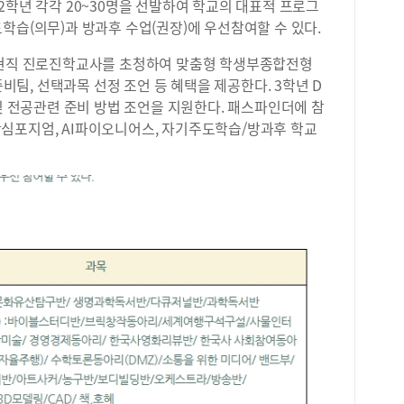
2학년 각각 20~30명을 선발하여 학교의 대표적 프로그
학습(의무)과 방과후 수업(권장)에 우선참여할 수 있다.
 현직 진로진학교사를 초청하여 맞춤형 학생부종합전형
준비팀, 선택과목 선정 조언 등 혜택을 제공한다. 3학년 D
 및 전공관련 준비 방법 조언을 지원한다. 패스파인더에 참
심포지엄, AI파이오니어스, 자기주도학습/방과후 학교