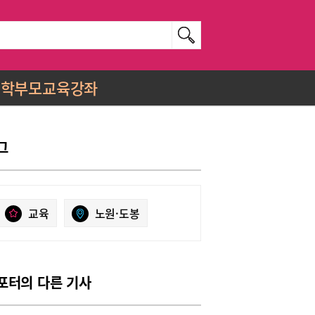
학부모교육강좌
그
교육
노원·도봉
포터의 다른 기사