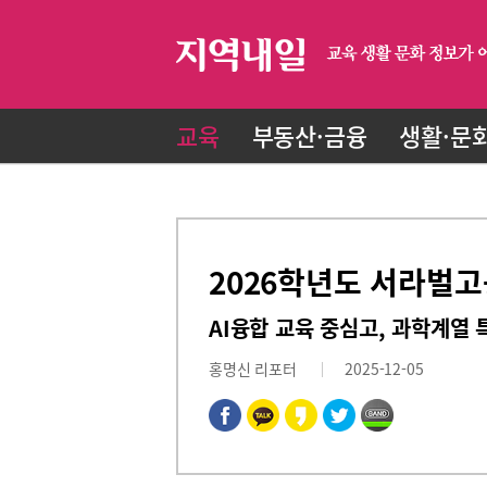
교육
부동산·금융
생활·문
2026학년도 서라벌
AI융합 교육 중심고, 과학계열 
홍명신 리포터
2025-12-05