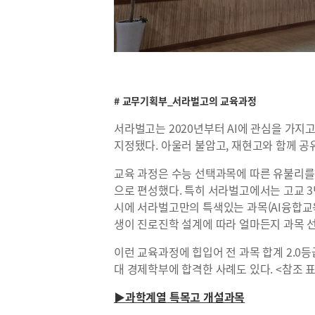
# 교무기획부_서라벌고의 교육과정
서라벌고는 2020년부터 AI에 관심을 가지고
지정됐다. 아울러 불암고, 재현고와 함께 
교육 과정은 수능 선택과목에 따른 유불리를
으로 편성했다. 특히 서라벌고에서는 고교 3
시에 서라벌고만의 특색있는 과목(AI융합교
생이 진로진학 설계에 따라 얼마든지 과목 
이런 교육과정에 힙입어 전 과목 합계 2.0등
대 경제학부에 합격한 사례도 있다. <참조 표
▶과학계열 특목고 개설과목