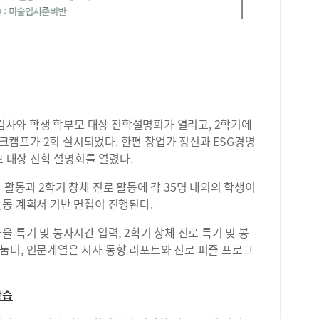
 검사와 학생 학부모 대상 진학설명회가 열리고, 2학기에
캠프가 2회 실시되었다. 한편 창업가 정신과 ESG경영
모 대상 진학 설명회를 열렸다.
 활동과 2학기 창체 진로 활동에 각 35명 내외의 학생이
활동 계획서 기반 면접이 진행된다.
 특기 및 봉사시간 입력, 2학기 창체 진로 특기 및 봉
눔터, 인문계열은 시사 동향 리포트와 진로 퍼즐 프로그
학습