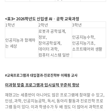
<표3> 2026학년도 신입생 AI
‧
공학 교육과정
1학년
2학년
3학년
로봇과 공학설계,
정보,
인공지능수학,
인공지능과 함께하
창의공학설계,
인공지능기초,
는 세상
데이터 과학,
소프트웨어와 생활
컴퓨터 시스템 일반
#교육프로그램과 대입결과-진로진학부 이해동 교사
이과형 맞춤 프로그램과 입시실적 꾸준히 향상
재현고는 세종반이 아니어도 많은 프로그램에 참여할 수 있고,
인성, 과학, 인공지능공학, 독서, 동아리 활동과 진로진학 프로
그램 등이 있다. 이과 학생수가 두 배 정도 더 많아서 과학프로