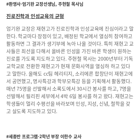
#환영사-엄기완 교장선생님, 주현철 목사님
진로진학과 인성교육의 균형
엄기완 교장은 재현고가 진로진학과 인성교육에 진심이라고 말
한다. 학교마다 장점이 있고, 배정된 학교에서 열심히 참여하고
활동하면 그 결과가 생기부에 녹아 나올 것이다. 특히 재현고 교
사들은 최선을 다해서 올바른 인성을 가진 바른 학생이 원하는
진로를 가도록 지도하고 있다. 주현철 목사는 2000년부터 기독
교학교로 전환한 재현고가 현재 문화사역을 열심하 하고 있다
고 말한다. 올해도 cc팀 헤리티지, 소리에른 합창단이 재현고에
서 공연했고, 명사특강과 학부모특강 등을 기획해서 활동했다.
매년 75명을 선발해서 소록도에서 30시간 봉사를 하고, 7명을
선발해서 필리핀 세부에서 4박 6일 봉사를 하고 왔다. 재현고는
학생들이 멀리 수평선을 바라보며 인성, 지성, 신념, 철학을 갖
고 살도록 지도하고 있다.
#세종반 프로그램-2학년 부장 이한수 교사