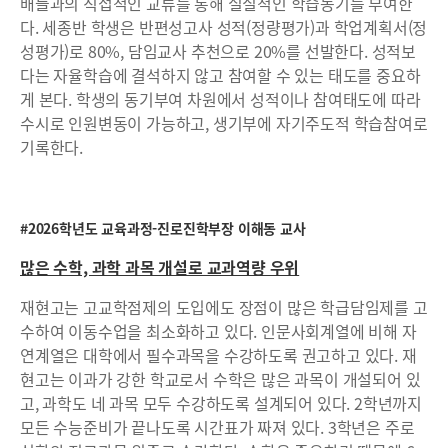
배들과의 직접적인 교류를 통해 실질적인 학습동기를 부여한
다. 세종반 학생은 반편성고사 성적(정량평가)과 학업계획서(정
성평가)로 80%, 담임교사 추천으로 20%를 선발한다. 성적보
다는 자율학습에 결석하지 않고 참여할 수 있는 태도를 중요하
게 본다. 학생의 동기부여 차원에서 성적이나 참여태도에 따라
수시로 인원변동이 가능하고, 생기부에 자기주도적 학습참여로
기록한다.
#2026학년도 교육과정-진로진학부장 이해동 교사
많은 수학, 과학 과목 개설로 교과역량 우위
재현고는 고교학점제의 도입에도 장점이 많은 학급담임제를 고
수하여 이동수업을 최소화하고 있다. 인문사회계열에 비해 자
연계열은 대학에서 필수과목을 수강하도록 권고하고 있다. 재
현고는 이과가 강한 학교로서 수학은 많은 과목이 개설되어 있
고, 과학도 네 과목 모두 수강하도록 설계되어 있다. 2학년까지
모든 수능준비가 끝나도록 시간표가 짜져 있다. 3학년은 주로