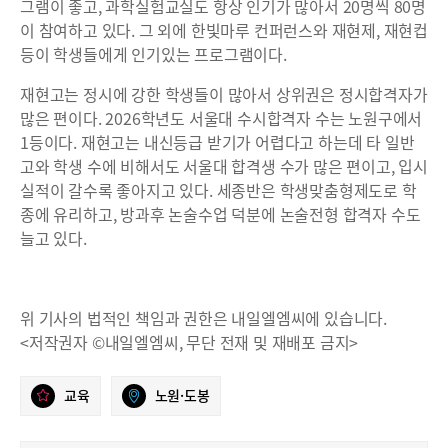
그램이 좋고, 과학실험교실도 항상 인기가 많아서 20명씩 80명
이 참여하고 있다. 그 외에 한빛마루 컨퍼런스와 재현제, 재현컵
등이 학생들에게 인기있는 프로그램이다.
재현고는 정시에 강한 학생들이 많아서 상위권은 정시합격자가
많은 편이다. 2026학년도 서울대 수시합격자 수는 노원구에서
1등이다. 재현고는 내신등급 받기가 어렵다고 하는데 타 일반
고와 학생 수에 비해서도 서울대 합격생 수가 많은 편이고, 입시
실적이 갈수록 좋아지고 있다. 세종반은 학생맞춤형제도로 학
종에 유리하고, 방과후 논술수업 덕분에 논술전형 합격자 수도
늘고 있다.
위 기사의 법적인 책임과 권한은 내일엘엠씨에 있습니다.
<저작권자 ©내일엘엠씨, 무단 전재 및 재배포 금지>
교육
노원·도봉