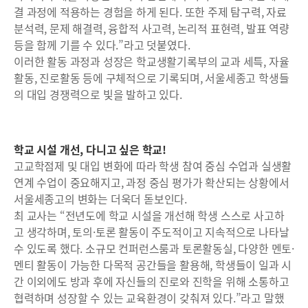
결 과정에 적용하는 경험을 하게 된다. 또한 주제 탐구력, 자료
분석력, 문제 해결력, 융합적 사고력, 논리적 표현력, 발표 역량
등을 함께 기를 수 있다.”라고 덧붙였다.
이러한 활동 과정과 성장은 학교생활기록부의 교과 세특, 자율
활동, 진로활동 등에 구체적으로 기록되며, 서울세종고 학생들
의 대입 경쟁력으로 빛을 발하고 있다.
학교 시설 개선, 다니고 싶은 학교!
고교학점제 및 대입 변화에 따라 학생 참여 중심 수업과 실생활
연계 수업이 중요해지고, 과정 중심 평가가 확산되는 상황에서
서울세종고의 변화는 더욱더 돋보인다.
최 교사는 “전년도에 학교 시설을 개선해 학생 스스로 사고하
고 생각하며, 토의·토론 활동이 주도적이고 지속적으로 나타날
수 있도록 했다. 소규모 컨퍼런스룸과 토론활동실, 다양한 멘토·
멘티 활동이 가능한 다목적 공간들을 활용해, 학생들이 일과 시
간 이외에도 방과 후에 자신들의 진로와 진학을 위해 소통하고
협력하며 성장할 수 있는 교육환경이 갖춰져 있다.”라고 말했