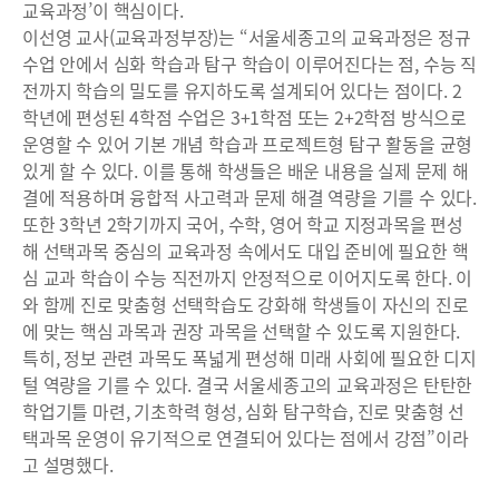
교육과정’이 핵심이다.
이선영 교사(교육과정부장)는 “서울세종고의 교육과정은 정규
수업 안에서 심화 학습과 탐구 학습이 이루어진다는 점, 수능 직
전까지 학습의 밀도를 유지하도록 설계되어 있다는 점이다. 2
학년에 편성된 4학점 수업은 3+1학점 또는 2+2학점 방식으로
운영할 수 있어 기본 개념 학습과 프로젝트형 탐구 활동을 균형
있게 할 수 있다. 이를 통해 학생들은 배운 내용을 실제 문제 해
결에 적용하며 융합적 사고력과 문제 해결 역량을 기를 수 있다.
또한 3학년 2학기까지 국어, 수학, 영어 학교 지정과목을 편성
해 선택과목 중심의 교육과정 속에서도 대입 준비에 필요한 핵
심 교과 학습이 수능 직전까지 안정적으로 이어지도록 한다. 이
와 함께 진로 맞춤형 선택학습도 강화해 학생들이 자신의 진로
에 맞는 핵심 과목과 권장 과목을 선택할 수 있도록 지원한다.
특히, 정보 관련 과목도 폭넓게 편성해 미래 사회에 필요한 디지
털 역량을 기를 수 있다. 결국 서울세종고의 교육과정은 탄탄한
학업기틀 마련, 기초학력 형성, 심화 탐구학습, 진로 맞춤형 선
택과목 운영이 유기적으로 연결되어 있다는 점에서 강점”이라
고 설명했다.