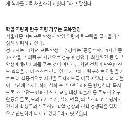
게 녹아들도록 차별화하고 있다.”라고 말한다.
학업 역량과 탐구 역량 키우는 교육환경
서울세종고는 모든 학생의 학업 역량과 탐구력을 끌어올리기
위해 노력하고 있다.
정 교사는 “1학년 모든 학생이 수강하는 ‘공통수학1’ 4시간 중
1시간을 ‘심화탐구’ 시간으로 정규 편성했다. 최상위권 등 일부
학생에게만 기회를 주는 것이 아니라, 1학년 전체가 단순한 진
도 학습을 넘어 스스로 깊이 있게 사고하고 탐구하는 역량을 기
르는 데 집중적으로 시간을 투자하도록 이끌고 있다. 이와 더불
어 17단계로 세분화된 심화 프로그램 'SLP'를 병행한다. 독서
토론, 진로탐구 컨퍼런스, 전교생 대상 학술제 등 주도적 연구
활동은 물론, 모의고사 훈련, 실전 면접, 외부 진학 컨설팅까지
연계해 학생들의 실질적인 학업 성장과 진학 경쟁력을 입체적
으로 탄탄하게 다지고 있다.”라고 덧붙였다.