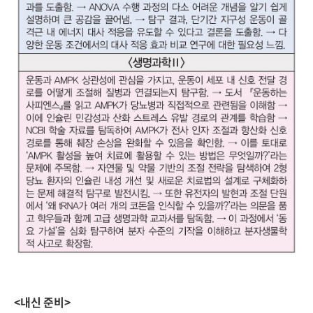
<내신 준비>