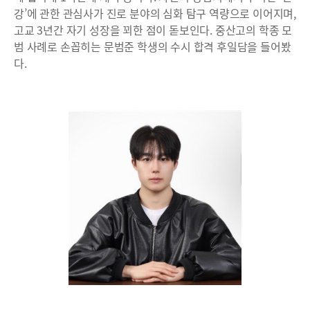
강’에 관한 관심사가 진로 분야의 심화 탐구 역량으로 이어지며,
고교 3년간 자기 성장을 꾀한 점이 돋보인다. 중산고의 학종 모
범 사례로 손꼽히는 문범준 학생의 수시 합격 후일담을 들어봤
다.