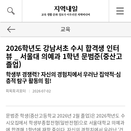
교육
2026학년도 강남서초 수시 합격생 인터
뷰 _ 서울대 의예과 1학년 문범준(중산고
졸업)
학생부 경쟁력? 자신의 경험치에서 우러난 집약적·심
층적 탐구 활동의 힘!
피옥희 리포터
2026-07-02
문범준 학생(중산고등학교 2026년 2월 졸업)은 2026학년도 수
시모집에서 학생부종합전형(일반전형)으로 서울대학교 의예과
에 합격해 1학년에 재학 중이다. 자신의 경험치에서 우러난 ‘건