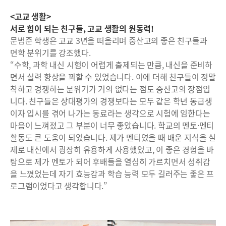
<고교 생활>
서로 힘이 되는 친구들, 고교 생활의 원동력!
문범준 학생은 고교 3년을 떠올리며 중산고의 좋은 친구들과
면학 분위기를 강조했다.
“수학, 과학 내신 시험이 어렵게 출제되는 만큼, 내신을 준비하
면서 실력 향상을 꾀할 수 있었습니다. 이에 더해 친구들이 정말
착하고 경쟁하는 분위기가 거의 없다는 점도 중산고의 장점입
니다. 친구들은 상대평가의 경쟁보다는 모두 같은 학년 동급생
이자 입시를 겪어 나가는 동료라는 생각으로 시험에 임한다는
마음이 느껴졌고 그 부분이 너무 좋았습니다. 학교의 멘토·멘티
활동도 큰 도움이 되었습니다. 제가 멘티였을 때 배운 지식을 실
제로 내신에서 굉장히 유용하게 사용했었고, 이 좋은 경험을 바
탕으로 제가 멘토가 되어 후배들을 열심히 가르치면서 성취감
을 느꼈었는데 자기 효능감과 학습 능력 모두 길러주는 좋은 프
로그램이었다고 생각합니다.”