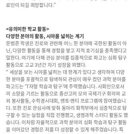
료인이 되길 희망합니다.”
<유의미한 학교 활동>
다양한 분야의 활동, 시야를 넓히는 계기
문범준 학생은 진로와 관련해 어느 한 분야에 국한된 활동이 아
닌, 다양한 활동을 통해 경험을 쌓고 지적 호기심을 충족했다고
말한다. 여기에 더해 관심 분야를 집중적으로 파고는 심화 탐구
활동으로 고교 3년간 자기 성장을 꾀했다.
“ 세상을 보는 시야를 넓히는 데 한계가 있다고 생각하여 다양
한 분야를 포괄적으로 탐색하되 관심이 매우 컸던 과학 분야를
파고드는 ‘T자형 학습과 탐구’에 주력했습니다. 사회인으로서
의 소양을 기르는 활동으로 중산고의 모의 국제기구 회의와 교
외 봉사활동, 수학경시대회, 멘토·멘티 프로그램에 참여했습니
다. 또한 진로 관심사에 맞춰 동아리 화학부에서 심층적으로 탐
구할 수 있는 실험을 직접 진행했고, 생명과학 스터디 활동도 했
습니다. 이처럼 자율적으로 과학 분야의 심화 학습과 탐구 활동
을 이어갔던 경험은 저를 더 성장할 수 있게 해주었습니다. 특