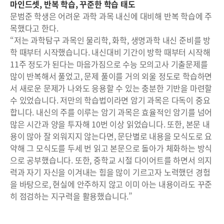
마인드셋, 반복 학습, 꾸준한 학습 태도
문범준 학생은 어려운 과학 과목 내신에 대비해 반복 학습에 주
목했다고 한다.
“저는 과학탐구 과목인 물리학, 화학, 생명과학 내신 준비를 방
학 때부터 시작했습니다. 내신대비 기간이 방학 때부터 시작해
11주 정도가 된다는 마음가짐으로 수능 모의고사 기출문제를
많이 반복해서 풀었고, 문제 풀이를 거의 외울 정도로 학습하면
서 새로운 문제가 나와도 응용할 수 있는 충분한 기반을 마련할
수 있었습니다. 저만의 학습법이라면 암기 과목은 다독이 중요
합니다. 내신의 주를 이루는 암기 과목은 효율적인 암기를 넘어
많은 시간과 양을 투자해 10번 이상 읽었습니다. 또한, 본문 내
용이 많아 잘 외워지지 않는다면, 문단별로 내용을 모식도로 요
약해 그 모식도를 두세 번 읽고 본문으로 돌아가 체화하는 방식
으로 공부했습니다. 또한, 중학교 시절 다이어트를 하면서 의지
력과 자기 자신을 이겨내는 힘을 많이 기르고자 노력했던 경험
을 바탕으로, 현실에 안주하지 않고 이미 아는 내용이라도 꾸준
히 점검하는 지구력을 활용했습니다.”