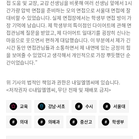
접 도움 및 교장, 교감 선생님을 비롯해 여러 선생님 앞에서 1시
간가량 압박 면접을 준비하는 모의 면접으로 서울대 면접에 잘
대비할 수 있었습니다. 실제 면접장에서는 학생부 면접 방이 가
장 기억에 남습니다. 제 학생부의 특이점인 다이어트에 관해 면
접관님께 질문을 받았고, 제 다이어트 일대기를 굉장히 신나는
마음으로 웃으면서 편하게 대답했습니다. 이 부분에서 제가 긴
시간 동안 면접관님들과 소통하면서 제 내면에 있는 긍정의 힘
을 보여줄 수 있었다고 생각해서 개인적으로 가장 뿌듯했던 순
간이었습니다.”
위 기사의 법적인 책임과 권한은 내일엘엠씨에 있습니다.
<저작권자 ©내일엘엠씨, 무단 전재 및 재배포 금지>
교육
강남·서초
#
수시
#
서울대
#
의대
#
의예과
#
중산고
#
학생부