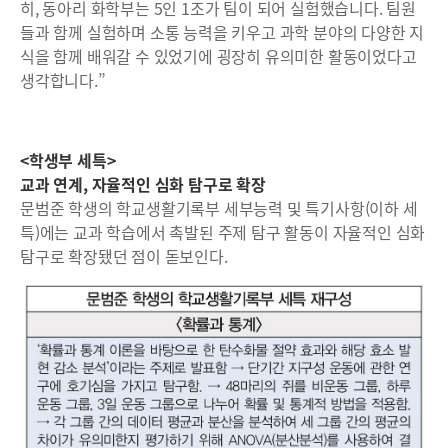
히, 동아리 화학부는 5인 1조가 팀이 되어 실험했습니다. 팀원
들과 함께 실험하며 소통 능력을 키우고 과학 분야의 다양한 지
식을 함께 배워갈 수 있었기에 굉장히 유의미한 활동이었다고
생각합니다.”
<학생부 세특>
교과 연계, 자율적인 심화 탐구로 확장
문범준 학생의 학교생활기록부 세부능력 및 특기사항(이하 세
특)에는 교과 학습에서 촉발된 주제 탐구 활동이 자율적인 심화
탐구로 확장됐던 점이 돋보인다.