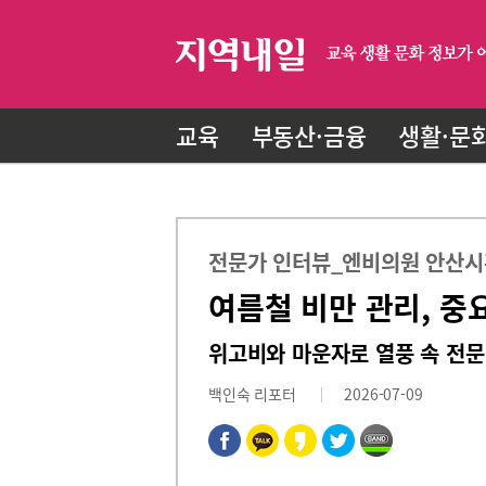
교육
부동산·금융
생활·문
전문가 인터뷰_엔비의원 안산시
여름철 비만 관리, 중
위고비와 마운자로 열풍 속 전문
백인숙 리포터
2026-07-09