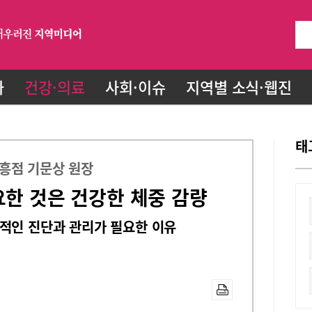
화
건강·의료
사회·이슈
지역별 소식·웹진
태
흥점 기문상 원장
요한 것은 건강한 체중 감량
적인 진단과 관리가 필요한 이유