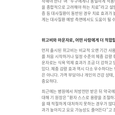
작해야 한다”며 “누구에게나 동일하게 적용
을 종합적으로 고려해야 하는 치료”라고 설명했
증 등 대사질환이 동반된 경우 치료 효과가 
게는 대사질환 예방 측면에서도 도움이 될 수
위고비와 마운자로, 어떤 사람에게 더 적합
먼저 출시된 위고비는 비교적 오랜 기간 사
를 처음 시작하거나 일정 수준의 체중 감량 
운자로는 식욕 억제 효과가 조금 더 강하고
있다. 체중 감량 효과 역시 다소 우수하다는
은 아니다. 가격 부담이나 개인의 건강 상태
중요하다.
최근에는 병원에서 처방전만 받은 뒤 약국에
대해 기 원장은 “환자 스스로 용량을 조절
을 때 적절하게 대처하지 못하는 경우가 많다
과가 높아지고 요요 가능성도 줄어든다”고 