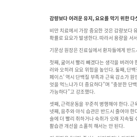
감량보다 어려운 유지, 요요를 막기 위한 다
비만 치료에서 가장 중요한 것은 감량보다 
확률로 요요가 발생한다. 따라서 용량을 서
기문상 원장은 진료실에서 환자들에게 반드시
첫째, 굶어서 빨리 빼겠다는 생각을 버려야 
러와 오히려 요요 위험을 높인다. 둘째, 단백
페이스’ 역시 단백질 부족과 근육 감소가 원
엇을 먹느냐가 더 중요하다”며 “충분한 단
가능하다”고 강조했다.
셋째, 근력운동을 꾸준히 병행해야 한다. 
넷째, 음주와 야식 습관은 반드시 줄여야 한
술에 더 빨리 취하거나 숙취가 오래 지속될 
활습관 개선을 소홀히 해서는 안 된다.