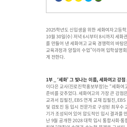
2025학년도 신입생을 위한 세화여자고등학교(
10월 30일(수) 저녁 6시부터 8시까지 세
를 만들어 낸 세화여고 교육 경쟁력의 바탕
교육과정과 양질의 수업”이라며 입학설명회의
게 전한다.
1부 _ ‘세화’ 그 빛나는 이름, 세화여고 강점
이다은 교사(진로진학홍보부장)는 “세화여고
준비를 갖추었다. 세화여고의 가장 큰 강점은
교과서 집필진, EBS 연계 교재 집필진, E
및 검토진 등 입시 전문가로 구성된 최우수
기가 조성되어 있어 압도적인 입시 결과를 만
난 9월 공개한 2028 대학 입시 통합사회