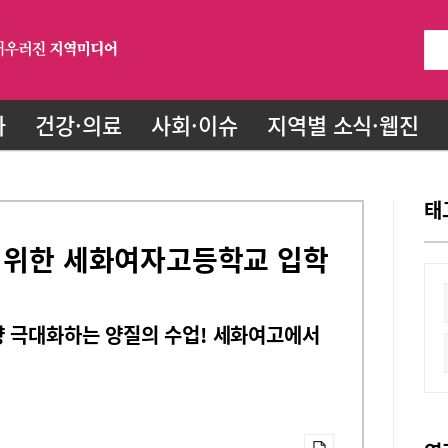
화
건강·의료
사회·이슈
지역별 소식·웹진
태
을 위한 세화여자고등학교 입학
량 극대화하는 양질의 수업! 세화여고에서