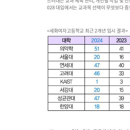
드러내는 교과 세특 관리, 개인별 학업 및 
028 대입에서는 교과목 선택이 무엇보다 
<세화여자고등학교 최근 2개년 입시 결과>