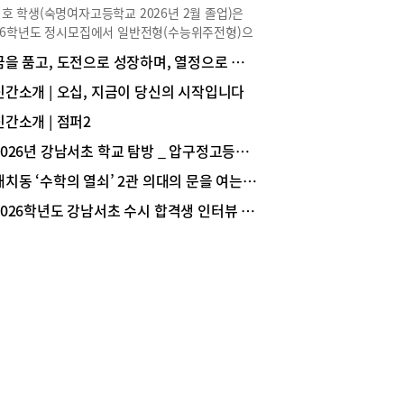
선제적으로 대응한 학교 중 하나입니다. 1학년에서
호 학생(숙명여자고등학교 2026년 2월 졸업)은
수학의 기반을 완성하고, 2학년에서는 탐구와 학생
26학년도 정시모집에서 일반전형(수능위주전형)으
경쟁력을 강화하며, 3학년에서는 고급 심화 과목을
서울대학교 경영대학 경영학과에 합격해 1학년에
꿈을 품고, 도전으로 성장하며, 열정으로 미래를 준비하는 학교, 중대부고
 학업의 깊이를 확장하는 구조를 완성했습니다. 결
 중이다. 수시와 정시를 동시에 준비하며 학업뿐
세화여고 교육과정의 핵심은 하나로 귀결됩니다. 학
라 학교 활동에도 적극적으로 참여해 학교 안에서
신간소개 | 오십, 지금이 당신의 시작입니다
 3년을 가장 전략적으로 설계하여, 대학이 요구하
 경쟁력을 탄탄히 쌓았다. 한지호 학생의 대입 준
역량을 가장 완성도 높게 구현하는 것입니다. 빠르
신간소개 | 점퍼2
이야기를 생생하게 전한다.Story ① 전공 선택과 진
변화하는 입시 환경 속에서도 세화여고가 강남·서초
역량 쌓기 Q 경영 분야로 진로를 설정하게 된 계기
2026년 강남서초 학교 탐방 _ 압구정고등학교
대표 명문여고로 자리 잡고 있는 이유는 바로 여기
궁금합니다.저는 처음부터 경영학과 진학을 목표로
있습니다. 수학은 앞당기고, 진로 경쟁력은 넓혔다
대치동 ‘수학의 열쇠’ 2관 의대의 문을 여는 ‘황금열쇠 스터디 프로그램’
 것은 아닙니다. 오히려 정치외교학, 심리학, 사회
진 교감 : 세화여고는 2028학년도 대입 체제와 고
 역사학 등 사회과학 전반에 관심이 많아 사회과학
2026학년도 강남서초 수시 합격생 인터뷰 _ 서울대 의예과 1학년 문범준(중산고 졸업)
점제 시대에 맞춰 수시와 정시를 동시에 대비할 수
 진학을 고민하기도 했습니다. 그러던 중 수시 준
 균형 잡힌 교육과정을 구축했습니다. 특정 전형에
 위해 학교생활기록부(이하 학생부)를 관리하면서
치지 않고 학생부 경쟁력과 수능 경쟁력을 함께 끌
학은 사람의 심리와 사회 현상을 이해하고 이를 실
리는 구조가 가장 큰 특징입니다. 특히 수학 교육
기업 경영에 적용하는 학문이라는 점을 알게 되었습
은 전략적으로 설계되어 있습니다. 1학년 1학기에
. 특히 경영학과의 세부 전공 중 마케팅과 인사관
‘공통수학1·2’를 집중적으로 이수하고, 1학년 2학기
분야는 심리학과 사회학 등 다양한 사회과학적 지식
 선수과목인 ‘대수’를 마무리합니다. 이를 통해 학
활용한다는 점이 매우 흥미롭게 다가왔습니다. 하나
은 이후 과목 선택에서 높은 자율성을 확보하게 되
학문만 깊게 배우기보다 여러 분야의 지식을 폭넓게
 2학년까지 ‘기하’와 ‘미적분Ⅱ’ 등 핵심 수학 과목
고 이를 실제 문제 해결에 응용할 수 있다는 점에
안정적으로 이수할 수 있는 기반을 갖출 수 있습니
을 느껴 경영학에 관심을 갖게 되었습니다.Q 수시
 일각에서 제기되는 학습 부담에 대한 우려와 달리,