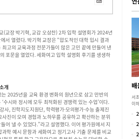
연
교장 박기혁, 교감 오삼찬) 2차 입학 설명회가 2024년
화관에서 열렸다. 박기혁 교장은 “압도적인 대학 입시 결과
은 최고의 교육과정 전문가들이 많은 고민 끝에 만들어 낸
 포문을 열었다. 세화여고 입학 설명회 후기를 생생하
 소개
는 2025년을 교육 환경 변화의 원년으로 삼고 만반의
서초
 ‘수시와 정시에 모두 최적화된 경쟁력 있는 수업’이다.
이하
BS 강사, 진학지도지원단, 학력평가·모의평가·수능 출제진
육환
 교사진이 모여 경험과 노하우를 공유하고 확산하는 분위
성을
의 
들어 낼 수 있었다.”라고 설명했다. 이어 평가원에서 지
중 
·통합과학 예시 문항과 세화여고 정기고사 기출 문제를 비교
도 