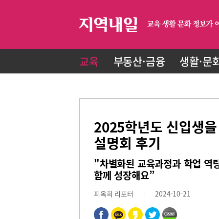
교육
부동산·금융
생활·문
2025학년도 신입생
설명회 후기
"차별화된 교육과정과 학업 역
함께 성장해요”
피옥희 리포터
2024-10-21