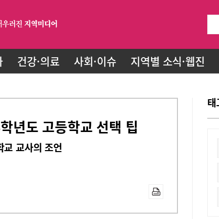
화
건강·의료
사회·이슈
지역별 소식·웹진
태
26학년도 고등학교 선택 팁
학교 교사의 조언