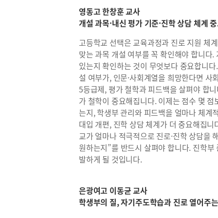
영동고 한창훈 교사
개설 과목·내신 평가 기준·진학 상담 체계 
고등학교 선택은 교육과정과 진로 지원 체계
맞는 과목 개설 여부를 꼭 확인해야 합니다
있는지 확인하는 것이 무엇보다 중요합니다.
설 여부가, 인문·사회계열을 희망한다면 사회
5등급제, 평가 철학과 피드백을 살펴야 합니
가 철학이 중요해집니다. 이제는 점수 몇 
는지, 학생부 관리와 피드백을 얼마나 체계적
대입 개편, 진학 상담 체계가 더 중요해집니
교가 얼마나 적극적으로 진로·진학 상담을 
원하는지”를 반드시 살펴야 합니다. 진학부 
발하게 될 것입니다.
은광여고 이동균 교사
학생부의 질, 자기주도학습과 진로 열어주는