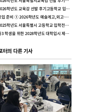
2026학년도 서울특별시교육감 선발 후기고등학교 지원 및 배정 궁금증
26학년도 입학전형 지원율은 전년도와 유사했고, 서
2026학년도 교육감 선발 후기고등학교 입학전형 요강 요약
방식 자사고 14교(하나고 제외)는 지난해보다 소폭
했다. 2026학년도 서울특별시교육감 선발 후기고
고입 준비 ① 2026학년도 예술계고,외고·국제고, 자사고 입학전형
 대상학교는 총 212교이다. 흑석고(신설)와 대광
2025학년도 서울특별시 고등학교 입학전형 기본계획 변경사항
자사고&rarr;일반고 전환)가 추가돼 전년 대비 2개
 증가했다.2026학년도 국제고, 외국어고, 자사고
중3 학생을 위한 2028학년도 대학입시 제도 엿보기
서울특별시교육감 선발 후기고 원서접수 현황을 간
 정리해 봤다.참고자료 서울특별시교육청 <2026
도 국제고, 외국어고, 자사고 자기주도학습전형 원
포터의 다른 기사
수 현황>(2025.12.8.), <2026학년도 서울특별시
감 선발 후기고등학교 신입생 원서접수 현황>
025.12.5.)후기고 ❶ 국제고·외고·자사고 원서접수
서울국제고의 2026학년도 입학전형 지원율은 일
형 2.60:1, 사회통합전형 1.40:1로 지난해와 유사
것으로 나타났다. 서울 지역 외국어고 6교의 2026
도 입학전형 지원율은 일반전형 1.75:1로 지난해
 소폭 상승했고, 사회통합전형은 0.79:1로 지난해
유사했다.서울 방식 자사고 14교(하나고 제외)의
26학년도 입학전형 지원율은 일반전형 1.17:1, 사
합전형은 0.36:1로 지난해보다 일반전형과 사회통
형 모두 하락했다. 하나고는 일반전형 2.96:1로 소