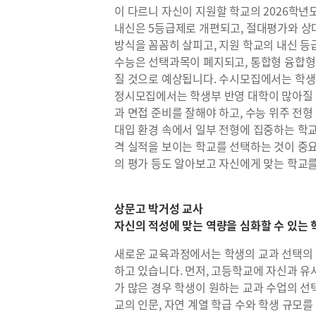
이 다르니 자신이 지원할 학교의 2026학년
내신은 5등급제로 개편되고, 절대평가와 상
방식을 꼼꼼히 살피고, 지원 학교의 내신 등
수능은 선택과목이 폐지되고, 통합형 융합형
질 것으로 예상됩니다. 수시모집에서는 학생
정시모집에서는 학생부 반영 대학이 많아질 
과 면접 준비를 잘해야 하고, 수능 위주 전
대입 환경 속에서 일부 전형에 집중하는 학교
격 실적을 보이는 학교를 선택하는 것이 중요
의 평가 등도 알아보고 자신에게 맞는 학교
상문고 박거성 교사
자신의 적성에 맞는 역량을 심화할 수 있는 
새로운 교육과정에서는 학생의 교과 선택의 
하고 있습니다. 먼저, 고등학교에 자신과 유
가 많은 경우 학생이 원하는 교과 수업의 선
교의 인문, 자연 계열 학급 수와 학생 규모