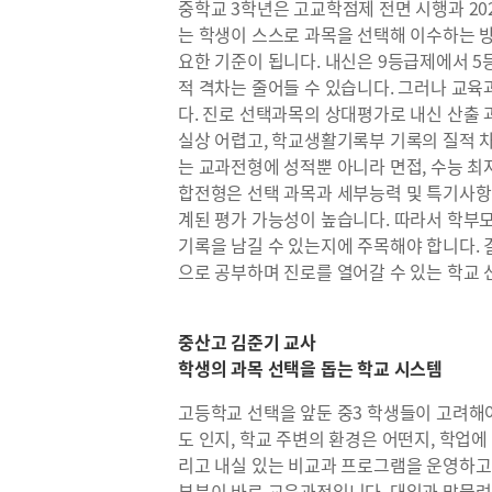
중학교 3학년은 고교학점제 전면 시행과 2
는 학생이 스스로 과목을 선택해 이수하는 방
요한 기준이 됩니다. 내신은 9등급제에서 
적 격차는 줄어들 수 있습니다. 그러나 교육
다. 진로 선택과목의 상대평가로 내신 산출 
실상 어렵고, 학교생활기록부 기록의 질적 차
는 교과전형에 성적뿐 아니라 면접, 수능 
합전형은 선택 과목과 세부능력 및 특기사항
계된 평가 가능성이 높습니다. 따라서 학부
기록을 남길 수 있는지에 주목해야 합니다. 
으로 공부하며 진로를 열어갈 수 있는 학교 
중산고 김준기 교사
학생의 과목 선택을 돕는 학교 시스템
고등학교 선택을 앞둔 중3 학생들이 고려해야
도 인지, 학교 주변의 환경은 어떤지, 학업에
리고 내실 있는 비교과 프로그램을 운영하고 
부분이 바로 교육과정입니다. 대입과 맞물려