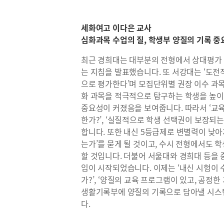
세화여고 이다은 교사
심화과목 수업의 질, 학생부 양질의 기록 중
최근 경희대는 대부분의 전형에서 상대평가
는 지침을 발표했습니다. 또 서강대는 ‘도
으로 평가한다’며 모집단위별 권장 이수 과목
화 과목을 적극적으로 탐구하는 학생을 높이
중요성이 커졌음을 보여줍니다. 따라서 ‘교육
한가?’, ‘실질적으로 학생 선택권이 보장되는
합니다. 또한 내신 5등급제로 변별력이 낮아
는가’를 묻게 될 것이고, 수시 전형에서도
할 것입니다. 더불어 서울대와 경희대 등
임이 시작되었습니다. 이제는 ‘내신 시험이
가?’, ‘양질의 교육 프로그램이 있고, 공정한
생활기록부에 양질의 기록으로 담아낼 시스템
다.