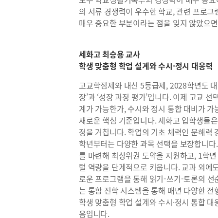
의 서류 경쟁력이 우수한 학교, 관련 프로그
매우 중요한 부분이라는 점을 잊지 않았으면
세화고 최승용 교사
학생 맞춤형 학업 설계와 수시·정시 대응력
고교학점제와 내신 5등급제, 2028학년도 
장’과 ‘성장 과정 평가’입니다. 이제 고교 
계가 가능한가, 수시와 정시 통합 대비가 
새로운 핵심 기준입니다. 세화고 입학생들은
정을 거칩니다. 학업의 기초 체력인 문해력 
학년부터는 다양한 과목 선택을 보장합니다.
를 마련해 최상위권 도약을 지원하고, 1학년
털 역량을 단계적으로 키웁니다. 교과 외에도 ‘
로운 프로그램을 통해 읽기-쓰기-토론의 선
는 통합 진학 시스템을 통해 매년 다양한 전
학생 맞춤형 학업 설계와 수시·정시 통합 
음입니다.