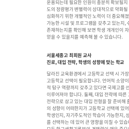
운용되는데 필요한 인원이 충분히 확보될지 예
도의 정량평가 변별력이 상대적으로 약화될 
심화하기 위한 개별적인 노력이 더 중요해졌습
가능한 시설 및 프로그램을 갖추고 있는지, 
존재하는지를 확인해 보면 학생 개개인이 자
얻을 수 있을지를 예측해 볼 수 있습니다.
서울세종고 최희원 교사
진로, 대입 전략, 학생의 성향에 맞는 학교
달라진 교육환경에서 고등학교 선택 시 가장 
고등학교 선택이 필요합니다. 언어적 소양이
적 탐구 역량까지 갖추고 있다면 국제고를 
이루어져야 합니다. 둘째, 대입 전략에 따른
전략으로 삼고 있는 대입 전형을 잘 준비해 
의 성향이 어떠한지가 고등학교 선택에 있어
학생인지, 자기주도적인 학습이 가능한지,
를 선택하는 데 있어 큰 영향을 미칠 수 있
모두 학교생활기록부의 경쟁력이 매우 중요