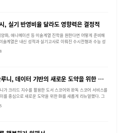
 경직되고 시야가 좁아지는 것이다. 어느 각도에서 수비수가 따
 경험, 지식의 계승, 정서 안정의 도구이며 집단지능, 협업지능,
비
의 썸타기, 제사와 혼사를 두고 벌어지는 가족갈등과 종교갈등, 맞
2~3개 과목 등급의 합이 학교에서 원하는 등급 이내의 학생을 선
안보이고, 긴장으로 인해 근육에 힘이 들어가서 공을 차면 엉뚱
능이 가능한 것도 독서의 힘이다.이 가을, 우리 아이도, 부모님도
의 육아문제 등 일상 속에서 있을법한 삶의 풍경과 파편들을 모
건인데 이 때 전략과목으로 국어를 선택하는 학생들이 많다. 수
로 날아가 버리는 것이다. 이번에는 반드시 더 맞춰야하는 시험
한 권 손에 들고 책이라는 거인의 어깨에 올라타 세상과의 만남,
 그려놓은 작품으로 현시대를 살아가고 있는 모두의 이야기가
 2~4등급을 받아 최저등급을 맞추고 싶다면 어떻게 공부해야할
 어린 친구들이 마음을 이완시키면서 시간을 적절하게 안배하기
과의 만남을 가져보면 좋겠다.<대교 솔루니 독서토론논술 안산
느 아파트일시 : 10월 14일(금) 7시 30분 10월 15일(토) 2시
시, 실기 반영비율 달라도 영향력은 결정적
 TMS학원에서 국어를 가르치는 조호연 선생님(이하 국호쌤)에게
쉬운 일이 아니다. 따라서 생각 근육의 이완이 반드시 필요하다.
정지점장 >
별무리극장연령 : 14세 이상 가능가격 : 2만원(안산시민 30%할인)
남은 70여일 동안 국어등급을 올릴 수 있는 공부법에 대해 알아
완전히 벗어나는 활동들이 수반되어야 한다. 다 사용한 그릇들은
공연예술제작소 비상
서양화, 애니메이션 등 미술계열 진학을 원한다면 어떻게 준비해
위권 변별력 위해 국어 난이도 높아져매년 수능 국어 난이도가
통해 다음 사용을 대비하듯이 생각을 위한 공간을 깨끗하게 비워
 미술계열은 내신 성적과 실기고사로 이뤄진 수시전형과 수능 성
 가운데 수능 국어 등급 올리기가 가능할까? 국호쌤은 수능까
다. 예전에는 축구에서 90분을 쉬지 않고 뛰는 훈련이 주를 이뤘
고사로 이뤄진 정시전형으로 나뉜다. 전형마다 실기고사가 큰 비
간을 잘 활용하면 충분히 가능하다고 조언한다.“국어과목 난이
나 많은 연구를 통해 멈췄다가 빠르게 이동하는 빈도가 높다는 것
8
하고 있어 미술계열 진학을 위해서는 학원의 도움이 필수다. 특
지는 이유는 최상위권 학생들의 변별력 때문이다. 영어가 절대평
됐고 그에 맞는 다양한 훈련이 도입됐다. 마찬가지로 중간고사, 기
시학원에서는 각 학교별 성적 반영비율과 전형에 대한 정보가 풍
후 수학과 탐구과목에서 최상위권을 차지하는 학생들을 변별하기
수행평가, 교내 대회 등을 위해서는 지구력 뿐 만이 아니라 순발
의 내신성적, 모의고사 성적을 바탕으로 최적의 진학지도가 이뤄
어과목 난이도가 높아질 수 밖에 없는 것이 현실이다. 이를 다르
성을 위한 훈련이 필요하다. 노력하지 않아서가 아니라 설거지를
 학원이다. 그린섬 미술학원 이동윤 원장에게 미술계열 진학에
면 최상위권 학생들이 아니라면 점수를 얻을 수 있는 분야에 집
 그릇을 계속 사용하려고 했기 때문이다!정은경 원장더큰교육영
대교 솔루니, 데이터 기반의 새로운 도약을 위한 리뉴얼
한 것을 물었다.미대입시를 위한 실기 준비는 언제부터 하면 될
마든지 원하는 성적을 얻을 수 있다는 말이다”즉 최상위권 학생
이나 디자인, 최근에는 에니매이션 웹툰에 관심 있는 학생들도
워하는 비문학 독서지문을 포기하고 내가 풀 수 있는 문제에만
니가 크리드 지수를 활용한 도서 스코어와 완독 스코어 서비스를
 진학한다. 미술계열 입시는 실기고사가 포함되기 때문에 입시
 2~3등급은 가능하다는 것이다. 특히 난이도 상승으로 등급 컷
이를 중심으로 새로운 도약을 위한 BI를 새롭게 리뉴얼했다. 그
비해야하는데 진로를 빨리 결정한 경우 1학년 2학기에 시작하는
 것도 전략적 학습을 하는데 유리한 조건이다.국호쌤은 “지난해
안산지점도 새단장하며 신규 서비스를 시작한다.솔루니 BI의 우상
많고 늦어도 2학년 2학기에 시작해야 입시를 준비할 수 있다. 뚜
급 등급 컷이 84점이었다. 지문 2개에서 출제된 문제를 하나도 못
5
는 솔루니의 성장과 독서 스코어의 상승을 표현했고, 보라색은
를 정하고 일찍부터 준비하는 학생들도 있고 2학년 말 3학년 초
등급이 나오는 시험이었다. 선택 과목인 화법과 작문이나 언어와
혁신, 신뢰, 데이터를 의미한다.솔루니 독서토론논술은 인공지능
는 경우도 있다. 자신이 미술에 재능이 있어 진학이 가능한가를
학문제를 다 맞추고 비문학 독서 지문에서 난이도가 낮은 지문 문
터 기술을 통해 솔루니 도서 커리큘럼의 체계성을 스코어로 보여
하고 입시를 준비해야한다.내신 성적은 어느 정도 나와야 인서울
면 2~3등급은 나올 수 있다”고 말한다.선택과목과 문학공부에
.도서 스코어를 통해 아이의 도서 수준을 한눈에 파악해 수준에
?일반적으로 안산지역 고등학고 내신 성적이 3등급 이내일 경
능이 70일 남짓 남은 시점에서 수능국어 공부를 시작한다면 난