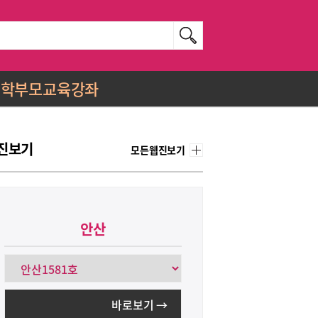
학부모교육강좌
진보기
모든웹진보기
안산
바로보기 →