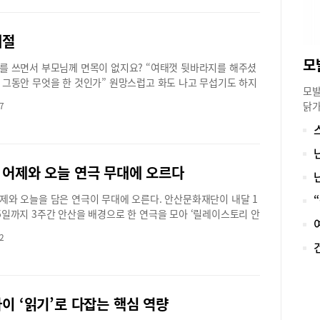
 삼성전자 화성캠퍼스 임원 어학을 가르치고 있다. 그가 가진 이
은 스스로 질문하는 법을 익힐 수가 없어요. 생활에서 궁금한 점
르다. 미국에서 10년을 거주했고 20년 가까이 사립고등학교를
고 그 해답을 찾아가기 위해 다양한 접근법을 배우고 궁금증을
계절
 캐나다 속 한국 학생들을 보고 대안학교를 꿈꾸다 한국에 온
나씩 풀어가면서 창의적인 사고력이 자라게 된다”고 말한다.와
은 한국인이다. 앤드류 원장에게 직접 듣고 전하는 ‘프링크어학
재교육의 교육과정은 초등 1학년부터 과학실험, 주제 탐구 학습
를 쓰면서 부모님께 면목이 없지요? “여태껏 뒷바라지를 해주셨
어논술 수업이다.탐구하고 토론하며 회화 실력 UP초등영어의 핵
 제공하고 모둠별 실험을 진행한 후 각자 실험결과를 발표한다.
 그동안 무엇을 한 것인가” 원망스럽고 화도 나고 무섭기도 하지
일까? 앤드류 원장은 말했다. “가장 중요한 포인트는 ‘재미’다.
 “초등 1학년에 시작해 5년 정도 꾸준히 진행하면 초등 교과과정
모발
을 쉬시는 부모님이 혹여 라도 나를 더 이상 사랑하지 않으시는 건
리 늘고 싶다면 진도나 문제 풀이 위주보다는 미국 학생들처럼
는 모든 실험은 물론 과학의 모든 영역에 관한 기본 지식을 쌓을
닭가
7
 속상하지요? 나름대로 한다고 한 건데 왜 이렇게 점수가 부끄러
서 배우고 익혀야 한다. 그리고 그 과정이 즐거워야 한다.”‘프링
고 말한다.물리‧화학‧생명‧지구과학 등 과학 전 영역 익혀 와
철분
지 잠이 오지 않습니다. 눈물이 나기도 하고 가슴이 답답합니다.
어논술 수업은 이렇다. 무 학년 레벨별 회화토론 수업이고 교재나
실험주제는 아이들의 눈높이에 맞춰 진행된다. 비누방울 만들기,
하나
여러분! 이 세상 모든 생명에게는 저마다의 계절이 있답니다. 춥고
은 꼭 필요한 부분만 병행하면서 책 읽기에 집중한다. 꼼꼼한 워
찰하기, 요오드를 활용한 비밀편지 쓰기, 별자리 관찰하기 등 과
다.
겨울을 보내고 따뜻한 봄에 고운 자태를 뽐내는 봄꽃도 있지만,
와 읽기 비중은 큰 편이다. 반면 무작정 단어를 외우거나 점수에
역에 걸친 주제를 아이들이 쉽게 관찰하고 실험할 수 있도록 구성
여 
 어제와 오늘 연극 무대에 오르다
름날에 쨍하게 탄생하는 여름 꽃도 있거든요. 가을에는 또 어떤
스트는 진행하지 않았다. 학생들의 에너지는 본인들이 알고 있는
등과정 동안 약 200여개의 주제에 대한 실험을 진행한다. “실험과
부하
디 더운 여름이 가고나면 어느새 다가와 어깨를 감싸주는 꽃도 있
국말 하듯 흘려 말하는 것에 더 열심을 낸다. 이런 수업 방식은
이들의 끊임없는 질문을 받아줘요. 다음 과정은 어떻게 될지 스
더 
제와 오늘을 담은 연극이 무대에 오른다. 안산문화재단이 내달 1
그러면 겨울에는 꽃이 안 피나요? 눈 내린 겨울 날 탐스럽고 풍성
류 원장이 캐나다의 한국 학생들을 가르치면서 검증받았고 외국
하도록 이끌죠. 현미경 사용법이라든지 실험을 돕기는 하지만 결
있는
5일까지 3주간 안산을 배경으로 한 연극을 모아 ‘릴레이스토리 안
나는 겨울 꽃을 본 적이 있지요? 우리는 모두 봄꽃이 되기를 소망
 흥미롭게 배우면서 제일 빠르게 효과를 내는 방법이었다. 앤드
로 정리해 내고 자신만의 답을 찾아갈 수 있도록 해요. 이런 과정
B1
보인다.‘능길삼촌’ ‘짐승의 시간’ ‘어느아파트’로 구성된 이 연극 시
봄에 꽃을 피우지 못하면 그건 실패이고 좌절이고 고통이라고 생
 덧붙힌다. “‘프링크’에서는 책을 ‘읽는다’라는 말보다 ‘탐구한
2
아이들은 서로 이야기를 주고받으며 준비한 내용보다 훨씬 풍부한
민B
안산’이라는 도시에서 근현대를 살아낸 사람들의 이야기를 담았
그러나 여름에 필 꽃이 봄에 피면 아직은 선선한 기온에 적응을 못
현한다. 매월 한권의 그림책이나 소설책이 선정해서 읽기 전 토론
내놓기도 한답니다.”창의력 성장의 견인차 수학과 과학 융합교
관련
서 소외된 능길마을에 온천이?첫 번째 극으로 무대에 오르는 ‘능
 겨울에 필 꽃이 봄에 피면 어떨까요? 너무 덥고 뜨거운 햇살이
난 후의 토론을 한다. 이전 토론에서는 책의 그림만 보고 내용을
과학적 경험에서 만들어진 질문에 대한 문재해결 능력을 키워주
기가
 안톤 체홉의 희곡 ‘바냐 아저씨’를 안산의 능길마을로 옮겨와 재
예요. 이렇게 모든 생명에게는 자기만의 계절이 있답니다. 지금
느낀 점을 나눈다. 같은 그림도 저마다 보는 시각과 느낌이 달라
바로 수학교육이다. 수학은 과학과 떼려야 땔 수 없는 과목. 이 때
연어
품이다. 주변 동네가 공단으로 개발되지만 개발지역에서 빠진 능
나 버린 게 아니에요. 사계절은 돌고 돕니다. 수행 평가와 지필
화가 가능하다. 낮은 레벨 학생들은 처음엔 단어로만 의사를 표
즈만의 교육과정은 수학과 과학의 융합교육에 중점을 두고 있다.
이 ‘읽기’로 다잡는 핵심 역량
분한
산업화 바람에서 비껴나 옛 모습 그대로 멈춰있는 능길마을에 온
복 속에서 상대 평가에 맞추려 최선을 다했잖아요. 충분히 잘했
그때마다 강사가 완성형 문장으로 다시 표현하면서 영어표현방식
 “사실 수학은 과학적 문제의 해답을 찾기 위해 진화해 온 과목이
함유
다는 소문이 돈다. 그 소문 후 능길마을에 살고 있는 한 가족의