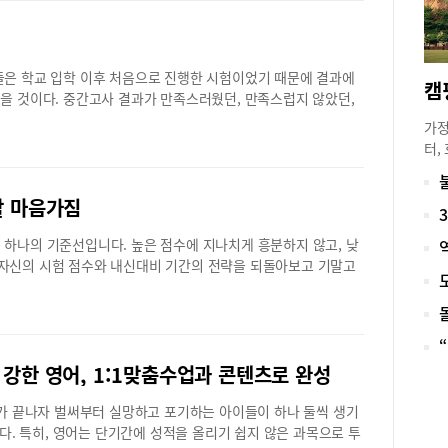
오랜 기간 유기 또는 학대하는 패륜행위를 해도 유류분 상실사유를
월 8일부터 12일까지 안양 평촌중앙공원 내에 마련된 야외갤러리
3호 관련 ‘입법부작위’에 대해서는 전원일치 의견으로 헌법불합치
밖으로 나온 미술관’ 전시가 진행되며, 공원 곳곳에 예술 체험 부
했거나 재산형성에 기여한 부분을 인정하지 않는 민법 제1118조
 판매 부스도 운영될 예정이다.한편, 5월 12일에는 안양 평촌중
들은 학교 입학 이후 처음으로 진행한 시험이었기 때문에 결과에
견으로 헌법불합치 결정을 내렸다. 현재 유류분 규정에 의하면 피
 ‘제14회 지구촌 예술축제’가 열린다. 지구촌 예술축제는 ‘하나
캠
했을 것이다. 중간고사 결과가 만족스러웠던, 만족스럽지 않았던,
배우자나 자식을 비롯한 직계비속은 법정상속분의 2분의 1을 보
 우리는 지구촌 가족’을 주제로 하며, 다양한 예술 공연을 펼칠 계
 학기는 끝나지 않았다. 중간고사 지필평가 결과는 전체 학기 성적
에 대한 개정시한은 2025년 12월 31일까지로 입법자가 관련
12일 오전 11시부터 밤 9시까지 진행되며, 케이팝 콘서트와 국악
가정
0% 정도가 끝난 셈이다. 아직 70%가 남아 있고, 그 70%는 수행
다. 한편, 유류분 산정의 기초가 되는 재산의 범위와 관련하여
청 가수 및 연주단의 공연을 감상할 수 있다. 또한, 멕시코 공연단
터,
 않았다고 하더라도 아직 좌절할 단계는 아니라는 것이다. 하지
용)는 공동상속인이 받을 유류분에 영향을 끼치는 증여의 경우 시기를
카 공연단, 러시아 공연단, 태국 공연단, 에콰도르 공연단도 참여
다.
할 것이 있다. 먼저 시험 결과에 대한 객관적 분석이다. 시험 결
 하고 있다. 이와 관련하여 다수의견(5인의 재판관)은 “거래의
촌 예술축제에는 다문화 관련 체험 부스도 운영돼 시민들의 참여
어졌
으로 나눠볼 수 있다. 학생 스스로 수학 공부에는 충실했는지, 공
할 마음가짐
 합헌결정을 내렸다. 이에 대해 나머지 4명의 재판관은 “증여
 된다.어버이날 맞이 동별 경로잔치와 어린이 공모전 진행안양시
과 
하게 긴장을 하지는 않았는지는 내부에 해당된다. 외부요인은 학
 물가상승률, 부동산 시가상승률 등에 따라 증여 당시보다 훨씬
 달을 맞아 5월 1일부터 어버이날인 8일까지 동별 경로잔치를 진
가족
 하나의 기준선입니다. 높은 점수에 지나치게 흥분하지 않고, 낮
험을 대비하는데 있어 정확한 가이드라인을 제시받았는지, 공부를
한 결과가 발생한다`며 반대의견을 냈다.공증인가 법무법인 누리
난 1일 안양시 부림동을 시작으로 오는 8일까지 31개 동에서 경
지역
 자신의 시험 점수와 내신대비 기간의 전략을 되돌아보고 기말고
닌다면 선생님의 도움을 충분히 받았는지 등이다. 결과가 기대에
개최하며, 각 동 사회단체가 관내 70세 이상 어르신을 모시고 진
ba
후 고려해야 할 효과적인 학습 전략중간고사 시험지를 분석하는
이 없이 노력의 부족으로 치부하면 안된다. 정확한 대안이 필요하
다. 경로잔치에서는 식사 대접과 즐거운 문화공연 등이 펼쳐질
안시
 수행한 영역과 어렵고 실수한 영역을 식별해야 합니다. 자신의 강
니다. ‘이번 시험에서 1등급이 목표이다.’는 희망 사항이다. 목
안양 동안구청에서는 동안구 관내 초등학생을 대상으로 한 ‘환경
민공
시작입니다. 중간고사 분석이 끝났다면, 구체적이면서도 실천 가
아니라 MUST가 되어야 한다. ‘이번 기말고사를 준비하면서 시험
·글짓기 공모전’을 개최한다. 5월 1일부터 31일까지 진행되는 이
탈바
문제풀기“ 또는 ”학교 부교재 3회 반복 학습 후 시험보기“ 등 자
이다.’라는 목표가 더 좋다. 그래야 공부의 긴장감도 유지되고, 현
은 환경보전의 중요성을 나타낼 수 있는 자유로운 내용을 주제로
안쪽
 설정이 끝났다면, 꾸준하게 공부해야 합니다. 하루 열심히 공부
 강한 영어, 1:1맞춤수업과 콘텐츠로 완성
흥미가 더 늘어날 것이다. 학생의 현재 실력을 객관적으로 분석할
절지 또는 4절지 그림이나 200자 원고지 10매 내외의 글을 제출하
리산
방해 요소를 최소화하여, 정리된 공간에서 꾸준하게 자신의 학습 루
가이드라인을 제시받아야 한다. 기말고사는 대체적으로 중간고사
 동안구청에 직접 방문하거나 우편으로 접수할 수 있다.의왕과 군
있는
 끝나자 벌써부터 실망하고 포기하는 아이들이 하나 둘씩 생기
신체적, 정신적 건강을 유지해야 합니다. 적절한 수면시간과 균
잘 봤다고 안심하는 것도, 못 봤다고 좌절하는 것도 금물이다. 고1
가족 축제 예정의왕시에서는 오는 18일 오전 10시부터 ‘온가족
도 
다. 특히, 영어는 단기간에 성적을 올리기 쉽지 않은 과목으로 투
휴식시간도 필요합니다. 핸드폰으로 영상 시청이나, 게임들은 올바
5월, 수학 공부 열심히 하기 참 좋은 계절이다. 기말고사는 중간
가 열린다. 의왕시 가족센터가 주관하는 이번 축제는 가족 체험
인공