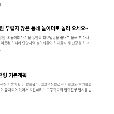
에 비해 성적이 오르지 않아 힘들어하는 학생들이 많다. 어떻게
니다. 유튜브 시청이나 게임은 자칫 숙면을 방해할 수 있어, 더
떨까?평촌 쓰리핏 수학차재호 수학팀장
지컬 ‘알라딘’ 관람, 가족 레크레이션, 가족 푸드마켓 등이 운영
단이
8
에 자신감을 갖고 내신과 수능에서 원하는 성적을 얻을 수 있을
험에서 낮은 점수를 받는 것은 처음에는 실망스러울 수 있지만 학
다. 이중, 체험마당에는 캐리커쳐와 페이스페인팅, 비즈팔찌 만
다.
학원가에서 1:1 플립러닝 담임수업으로 성과를 올리며 입소문을
나아갈 수 있습니다. 현 상황 분석과 달성 가능한 목표 설정, 그
러 나라 의상체험, 레일기차 타기 등 다양한 체험 활동이 마련돼
가족
 블라썸에듀 평촌점을 찾아 이창훈&김신희 원장에게 성적 올리
채택함으로써 학생들은 학업적 성장을 향한 디딤돌로 바꿀 수 있
배가시킨다고. 버블쇼와 풍선아트도 즐길 수 있다.군포시에서는
책로
습법에 대해 조언을 구했다.나만의 커리큘럼으로 수능까지 1:1
꾸준하게 노력한다면 반드시 원하는 결과를 만들 수 있습니다.현수
일 군포국민체육센터 축구장에서 ‘가족어울림 축제’가 개최된다.
사계
원 부럽지 않은 동네 놀이터로 놀러 오세요~
블라썸에듀 학원은 중등부터 고등을 대상으로 내신은 물론 고3
족센터가 주관하며, 오전 11시부터 오후 4시까지 진행된다. 축제
5만
 마무리까지 책임지는 입시영어학원으로, 내신과 수능에서 성과
을 시작으로 가족 명랑운동회와 가족공연 등이 진행되며, 다양한
이 
원 내 놀이터가 겨울 동안의 리모델링을 끝내고 올해 초 다시
 평촌학원가에서 입소문을 타고 있다.블라썸 학원이 성과를 올릴
부스도 운영될 예정이다.
직한
 이곳뿐 아니라 안양지역 놀이터들이 하나둘씩 새 단장을 하고
 데에는 1:1 플립러닝 담임수업이 한몫을 하고 있다. 1:1 플립러
이 
로운 공간으로 변신하고 있다. 나무나 자연을 모티브로 조성해
업은 담임강사와 자신만의 커리큘럼으로 1:1로 진행되는 수업으
4
진 
터를 연상시키는가 하면 자가발전 놀이기구나 집라인, 트램펄린
 학생들은 등원하면 학습준비사항을 테스트를 통해 점검하고, 담
하는
들이 신나게 즐길 수 있는 흥미진진한 놀이시설도 들어서고 있
자신의 커리큘럼에 맞춰 1:1로 이론수업을 진행한다. 이후 그날
어린
인지, 주말에는 아이와 함께 놀이터로 나들이 겸 나온 가족도 종
벽히 이해했는지 확인하는 테스트를 진행한다. 테스트를 통과 후
다.
 있다. 즐겁게 뛰어놀고, 재미있는 놀이시설도 마음껏 즐길 수 있
북을 통해 그날 배운 이론에 맞는 응용문제 풀이를 할 수 있도록
대를
전형 기본계획
역 인기 놀이터를 찾아가 봤다.안양군포의왕 내일신문 편집팀자
간다. 이 원장은 “블라썸은 수업으로 끝내는 것이 아닌 책임지고
대,
 공간으로 새단장한 ‘평촌중앙공원 놀이터’지난해 리모델링 공사
통과해야 하는 시스템으로, 테스트 미통과 시 재시험을 통해 이
게 
 입학전형 기본계획’이 발표됐다. 고교유형별로 전기학교와 후기학교
던 평촌중앙공원 놀이터가 올해 초 공사를 끝내고 다시 문을 열
어진 내용을 반드시 내 것으로 만드는 1:1 개별 커리큘럼 완전학습
진 
이 금지되어 있어서 지원하려는 고등학교의 입학전형 일시를 반
롭게 단장한 중앙공원 놀이터는 기존과는 완전히 다른 모습으로
말했다. 1:1 수업과 함께 배운내용을 새로운 문제에서 적용해 문
바이
전형은 중학교 내신성적과 학교생활기록부 기재 내용을 중심으로
.이곳은 자연을 모티브로 한 놀이기구를 설치해 숲속 놀이터를
 기를 수 있도록 하는 독해풀이수업도 진행한다.블라썸에듀는
새도
전기학교는 과학고, 마이스터고, 예술고, 체육고, 특성화고, 일
. 또한, 놀이기구도 유아용과 어린이용을 구분하여 설치해 아이
도 1:1 수업에 맞춰져 있다. 일반적인 학원과 달리 강사별 명패가
호수
 26일부터 12월 2일까지다. 후기학교는 일반고, 자율형 공립고,
더 안전하게 즐기도록 했다. 이중, 안전이 더 신경 쓰이는 그네가
1 맞춤수업 강의실이 여러 개다. 학생과 담임강사와 단둘이 1:1 수
왕송
2월 6일부터 2025년 2월 14일까지 진행할 예정이다. 전형 일정
영유아용으로 구분 설치된 것이 특히 반갑다.전통그네가 있던 자
할 수 있는 환경이다. 테스트와 독해풀이수업을 하는 넓은 강의